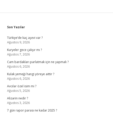
Sidebar
Son Yazılar
Türkiye’de kaç aşevi var ?
Ağustos 9, 2026
Kuryeler gece çalışır mı ?
Ağustos 7, 2026
Cam bardakları parlatmak için ne yapmalı ?
Ağustos 6, 2026
Kulak yemeği hangi yöreye aittir ?
Ağustos 6, 2026
Avcılar özel isim mi ?
Ağustos 5, 2026
Alizarin nedir ?
Ağustos 3, 2026
7 gün rapor parası ne kadar 2025 ?