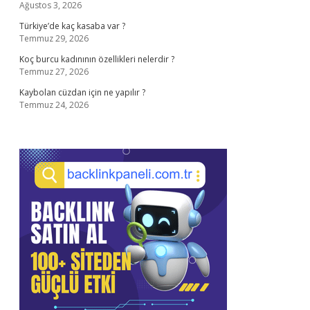
Ağustos 3, 2026
Türkiye’de kaç kasaba var ?
Temmuz 29, 2026
Koç burcu kadınının özellikleri nelerdir ?
Temmuz 27, 2026
Kaybolan cüzdan için ne yapılır ?
Temmuz 24, 2026