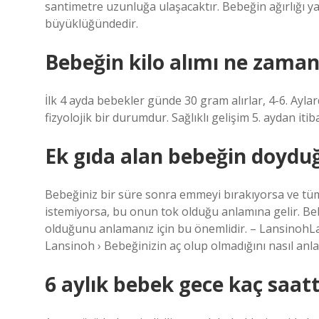
santimetre uzunluğa ulaşacaktır. Bebeğin ağırlığı ya
büyüklüğündedir.
Bebeğin kilo alımı ne zaman
İlk 4 ayda bebekler günde 30 gram alırlar, 4-6. Ayl
fizyolojik bir durumdur. Sağlıklı gelişim 5. aydan itib
Ek gıda alan bebeğin doyduğu
Bebeğiniz bir süre sonra emmeyi bırakıyorsa ve t
istemiyorsa, bu onun tok olduğu anlamına gelir. Be
olduğunu anlamanız için bu önemlidir. – LansinohLan
Lansinoh › Bebeğinizin aç olup olmadığını nasıl anla
6 aylık bebek gece kaç saat