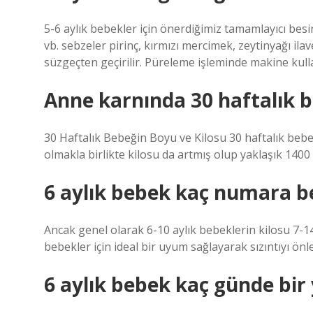
5-6 aylık bebekler için önerdiğimiz tamamlayıcı bes
vb. sebzeler pirinç, kırmızı mercimek, zeytinyağı ilav
süzgeçten geçirilir. Püreleme işleminde makine kull
Anne karnında 30 haftalık b
30 Haftalık Bebeğin Boyu ve Kilosu 30 haftalık beb
olmakla birlikte kilosu da artmış olup yaklaşık 1400
6 aylık bebek kaç numara be
Ancak genel olarak 6-10 aylık bebeklerin kilosu 7-14
bebekler için ideal bir uyum sağlayarak sızıntıyı önl
6 aylık bebek kaç günde bir