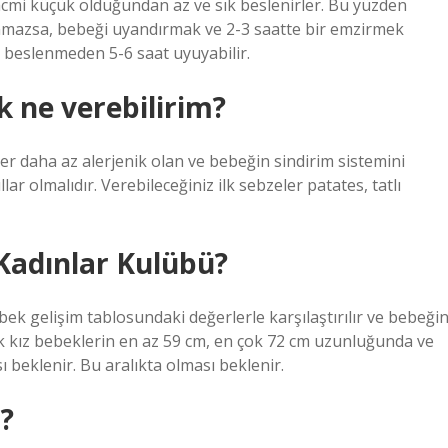
acmi küçük olduğundan az ve sık beslenirler. Bu yüzden
yanmazsa, bebeği uyandırmak ve 2-3 saatte bir emzirmek
i beslenmeden 5-6 saat uyuyabilir.
k ne verebilirim?
ler daha az alerjenik olan ve bebeğin sindirim sistemini
ar olmalıdır. Verebileceğiniz ilk sebzeler patates, tatlı
 Kadınlar Kulübü?
bek gelişim tablosundaki değerlerle karşılaştırılır ve bebeği
aylık kız bebeklerin en az 59 cm, en çok 72 cm uzunluğunda ve
ı beklenir. Bu aralıkta olması beklenir.
r?