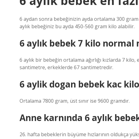
6 aylık bebek en fazl
6 aydan sonra bebeğinizin ayda ortalama 300 gram al
aylık bebeğiniz bu ayda 450-560 gram kilo alabilir.
6 aylık bebek 7 kilo normal 
6 aylık bir bebeğin ortalama ağırlığı kızlarda 7 kilo,
santimetre, erkeklerde 67 santimetredir.
6 aylik dogan bebek kac kilo
Ortalama 7800 gram, üst sınır ise 9600 gramdır.
Anne karnında 6 aylık bebek
26. hafta bebeklerin büyüme hızlarının oldukça yük