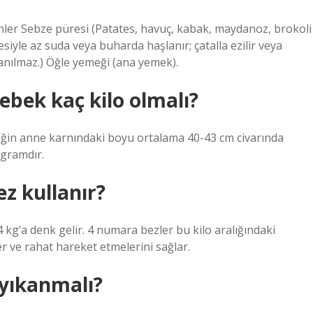
inler Sebze püresi (Patates, havuç, kabak, maydanoz, brokoli
esiyle az suda veya buharda haşlanır; çatalla ezilir veya
anılmaz.) Öğle yemeği (ana yemek).
ebek kaç kilo olmalı?
eğin anne karnındaki boyu ortalama 40-43 cm civarında
 gramdır.
z kullanır?
 kg’a denk gelir. 4 numara bezler bu kilo aralığındaki
er ve rahat hareket etmelerini sağlar.
 yıkanmalı?