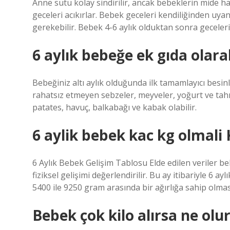
Anne sütü kolay sindirilir, ancak bebeklerin mide h
geceleri acıkırlar. Bebek geceleri kendiliğinden u
gerekebilir. Bebek 4-6 aylık olduktan sonra geceler
6 aylık bebeğe ek gıda olara
Bebeğiniz altı aylık olduğunda ilk tamamlayıcı besin
rahatsız etmeyen sebzeler, meyveler, yoğurt ve tahıll
patates, havuç, balkabağı ve kabak olabilir.
6 aylik bebek kac kg olmali
6 Aylık Bebek Gelişim Tablosu Elde edilen veriler be
fiziksel gelişimi değerlendirilir. Bu ay itibariyle 6 
5400 ile 9250 gram arasında bir ağırlığa sahip olmas
Bebek çok kilo alırsa ne olu