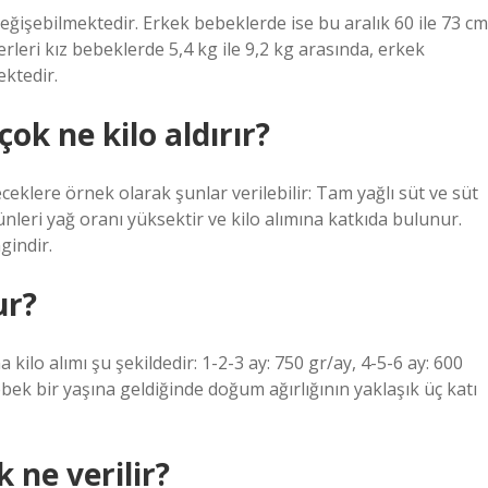
değişebilmektedir. Erkek bebeklerde ise bu aralık 60 ile 73 cm
rleri kız bebeklerde 5,4 kg ile 9,2 kg arasında, erkek
ektedir.
ok ne kilo aldırır?
ceklere örnek olarak şunlar verilebilir: Tam yağlı süt ve süt
ünleri yağ oranı yüksektir ve kilo alımına katkıda bulunur.
gindir.
ur?
a kilo alımı şu şekildedir: 1-2-3 ay: 750 gr/ay, 4-5-6 ay: 600
ebek bir yaşına geldiğinde doğum ağırlığının yaklaşık üç katı
 ne verilir?