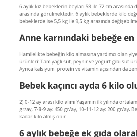
6 aylık kız bebeklerin boyları 58 ile 72 cm arasında 
arasında görülmektedir. 6 aylık bebeklerde kilo değe
bebeklerde ise 5,5 kg ile 9,5 kg arasında değişebilm
Anne karnındaki bebeğe en ç
Hamilelikte bebeğin kilo almasına yardımcı olan yiye
ürünleri: Tam yağlı süt, peynir ve yoğurt gibi süt ür
Ayrıca kalsiyum, protein ve vitamin açısından da zen
Bebek kaçıncı ayda 6 kilo ol
2) 0-12 ay arası kilo alımı Yaşamın ilk yılında ortalam
gr/ay, 7-8-9 ay: 450 gr/ay, 10-11-12 ay: 200 gr/ay. B
kadar kilo almış olur.
6 aylık bebeğe ek gıda olarak