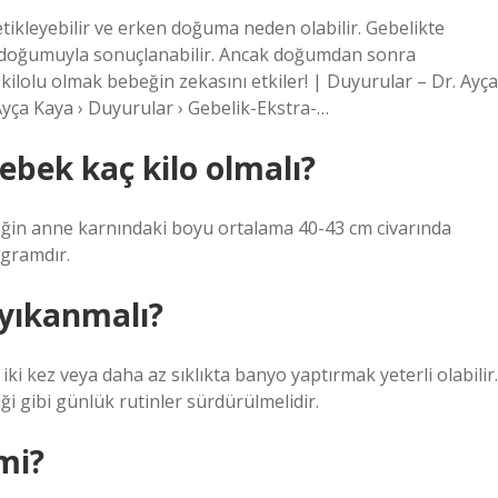
etikleyebilir ve erken doğuma neden olabilir. Gebelikte
ğin doğumuyla sonuçlanabilir. Ancak doğumdan sonra
kilolu olmak bebeğin zekasını etkiler! | Duyurular – Dr. Ayça
Ayça Kaya › Duyurular › Gebelik-Ekstra-…
ebek kaç kilo olmalı?
eğin anne karnındaki boyu ortalama 40-43 cm civarında
 gramdır.
 yıkanmalı?
ki kez veya daha az sıklıkta banyo yaptırmak yeterli olabilir.
ği gibi günlük rutinler sürdürülmelidir.
mi?