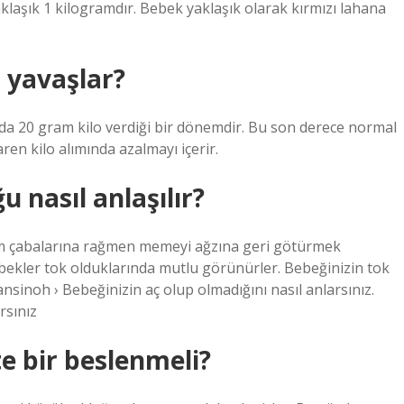
klaşık 1 kilogramdır. Bebek yaklaşık olarak kırmızı lahana
 yavaşlar?
arda 20 gram kilo verdiği bir dönemdir. Bu son derece normal
aren kilo alımında azalmayı içerir.
 nasıl anlaşılır?
üm çabalarına rağmen memeyi ağzına geri götürmek
bekler tok olduklarında mutlu görünürler. Bebeğinizin tok
sinoh › Bebeğinizin aç olup olmadığını nasıl anlarsınız.
rsınız
te bir beslenmeli?