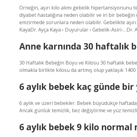
Örneğin, aşırı kilo alımı gebelik hipertansiyonunu t
diyabet hastalığına neden olabilir ve iri bir bebe
emzirmede sorunlara neden olabilir. Gebelikte aşırı 
KayaDr. Ayça Kaya › Duyurular › Gebelik-Asiri-…Dr. 
Anne karnında 30 haftalık b
30 Haftalık Bebeğin Boyu ve Kilosu 30 haftalık beb
olmakla birlikte kilosu da artmış olup yaklaşık 1400
6 aylık bebek kaç günde bir
6 aylık ve üzeri bebekler: Bebek büyüdükçe haftada i
Ancak günlük temizlik, bez değiştirme ve yüz temizli
6 aylık bebek 9 kilo normal 