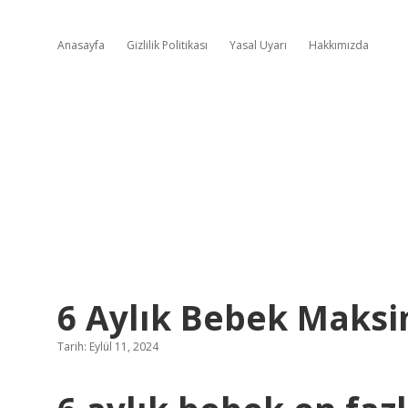
Anasayfa
Gizlilik Politikası
Yasal Uyarı
Hakkımızda
6 Aylık Bebek Maksi
Tarih: Eylül 11, 2024