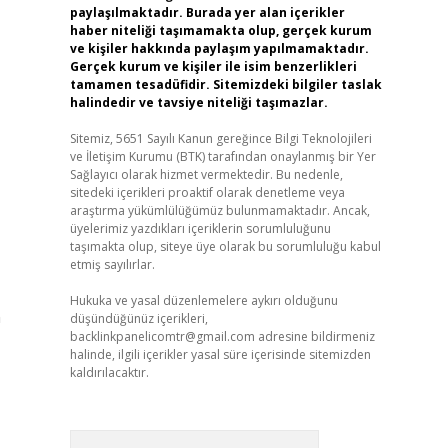
paylaşılmaktadır. Burada yer alan içerikler
haber niteliği taşımamakta olup, gerçek kurum
ve kişiler hakkında paylaşım yapılmamaktadır.
Gerçek kurum ve kişiler ile isim benzerlikleri
tamamen tesadüfidir. Sitemizdeki bilgiler taslak
halindedir ve tavsiye niteliği taşımazlar.
Sitemiz, 5651 Sayılı Kanun gereğince Bilgi Teknolojileri
ve İletişim Kurumu (BTK) tarafından onaylanmış bir Yer
Sağlayıcı olarak hizmet vermektedir. Bu nedenle,
sitedeki içerikleri proaktif olarak denetleme veya
araştırma yükümlülüğümüz bulunmamaktadır. Ancak,
üyelerimiz yazdıkları içeriklerin sorumluluğunu
taşımakta olup, siteye üye olarak bu sorumluluğu kabul
etmiş sayılırlar.
Hukuka ve yasal düzenlemelere aykırı olduğunu
n
düşündüğünüz içerikleri,
backlinkpanelicomtr@gmail.com
adresine bildirmeniz
halinde, ilgili içerikler yasal süre içerisinde sitemizden
kaldırılacaktır.
Arama