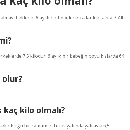
a kaç kilo olmalı?
ması beklenir. 6 aylık bir bebek ne kadar kilo almalı? Altı
mi?
 erkeklerde 7,5 kilodur. 6 aylık bir bebeğin boyu kızlarda 64
 olur?
 kaç kilo olmalı?
sek olduğu bir zamandır. Fetüs yakında yaklaşık 6,5