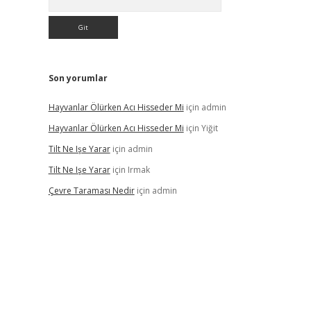
Son yorumlar
Hayvanlar Ölürken Acı Hisseder Mi
için
admin
Hayvanlar Ölürken Acı Hisseder Mi
için
Yiğit
Tilt Ne Işe Yarar
için
admin
Tilt Ne Işe Yarar
için
Irmak
Çevre Taraması Nedir
için
admin