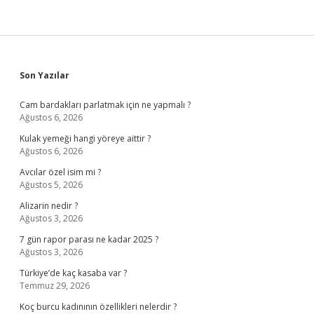
Sidebar
Son Yazılar
Cam bardakları parlatmak için ne yapmalı ?
Ağustos 6, 2026
Kulak yemeği hangi yöreye aittir ?
Ağustos 6, 2026
Avcılar özel isim mi ?
Ağustos 5, 2026
Alizarin nedir ?
Ağustos 3, 2026
7 gün rapor parası ne kadar 2025 ?
Ağustos 3, 2026
Türkiye’de kaç kasaba var ?
Temmuz 29, 2026
Koç burcu kadınının özellikleri nelerdir ?