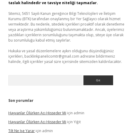
taslak halindedir ve tavsiye niteliği taşımazlar.
Sitemiz, 5651 Sayılı Kanun gereğince Bilgi Teknolojileri ve İletişim
Kurumu (BTK) tarafından onaylanmış bir Yer Sağlayıcı olarak hizmet
vermektedir. Bu nedenle, sitedeki içerikleri proaktif olarak denetleme
veya araştırma yükümlülüğümüz bulunmamaktadır. Ancak, üyelerimiz
yazdıkları içeriklerin sorumluluğunu taşımakta olup, siteye üye olarak
bu sorumluluğu kabul etmiş sayılırlar.
Hukuka ve yasal düzenlemelere aykırı olduğunu düşündüğünüz
içerikleri,
backlinkpanelicomtr@gmail.com
adresine bildirmeniz
halinde, ilgili içerikler yasal süre içerisinde sitemizden kaldırılacaktır.
Arama
Son yorumlar
Hayvanlar Ölürken Acı Hisseder Mi
için
admin
Hayvanlar Ölürken Acı Hisseder Mi
için
Yiğit
Tilt Ne Işe Yarar
için
admin