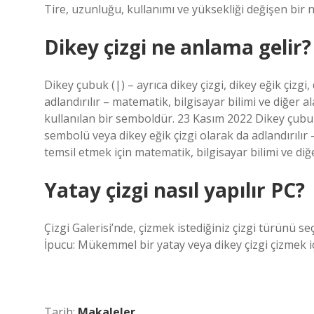
Tire, uzunluğu, kullanımı ve yüksekliği değişen bir n
Dikey çizgi ne anlama gelir?
Dikey çubuk (|) – ayrıca dikey çizgi, dikey eğik çizg
adlandırılır – matematik, bilgisayar bilimi ve diğer a
kullanılan bir semboldür. 23 Kasım 2022 Dikey çubuk 
sembolü veya dikey eğik çizgi olarak da adlandırılır
temsil etmek için matematik, bilgisayar bilimi ve di
Yatay çizgi nasıl yapılır PC?
Çizgi Galerisi’nde, çizmek istediğiniz çizgi türünü seç
İpucu: Mükemmel bir yatay veya dikey çizgi çizmek iç
Tarih:
Makaleler