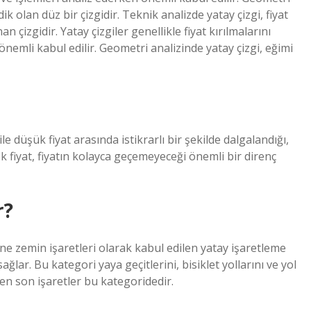
k olan düz bir çizgidir. Teknik analizde yatay çizgi, fiyat
 çizgidir. Yatay çizgiler genellikle fiyat kırılmalarını
 önemli kabul edilir. Geometri analizinde yatay çizgi, eğimi
ile düşük fiyat arasında istikrarlı bir şekilde dalgalandığı,
fiyat, fiyatın kolayca geçemeyeceği önemli bir direnç
r?
ne zemin işaretleri olarak kabul edilen yatay işaretleme
sağlar. Bu kategori yaya geçitlerini, bisiklet yollarını ve yol
n en son işaretler bu kategoridedir.