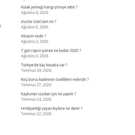
Kulak yemeği hangi yöreye aittir ?
Ağustos 6, 2026
Avcılar özel isim mi ?
ı
Ağustos 5, 2026
Alizarin nedir ?
Ağustos 3, 2026
7 gün rapor parası ne kadar 2025 ?
Ağustos 3, 2026
Türkiye’de kaç kasaba var ?
Temmuz 29, 2026
Koç burcu kadınının özellikleri nelerdir ?
Temmuz 27, 2026
Kaybolan cüzdan için ne yapılır ?
Temmuz 24, 2026
Hristiyanlığı yayan kişilere ne denir ?
Temmuz 22, 2026