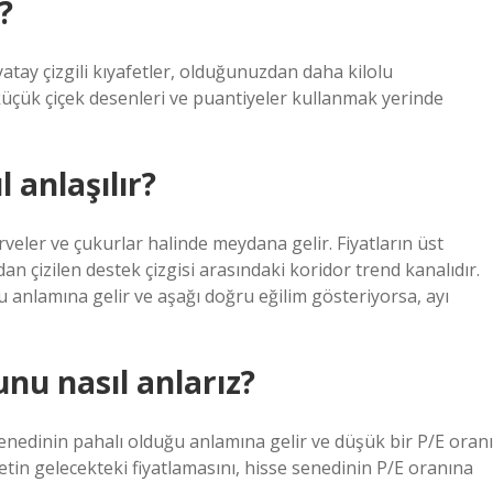
?
yatay çizgili kıyafetler, olduğunuzdan daha kilolu
üçük çiçek desenleri ve puantiyeler kullanmak yerinde
 anlaşılır?
zirveler ve çukurlar halinde meydana gelir. Fiyatların üst
ndan çizilen destek çizgisi arasındaki koridor trend kanalıdır.
 anlamına gelir ve aşağı doğru eğilim gösteriyorsa, ayı
nu nasıl anlarız?
senedinin pahalı olduğu anlamına gelir ve düşük bir P/E oranı
etin gelecekteki fiyatlamasını, hisse senedinin P/E oranına