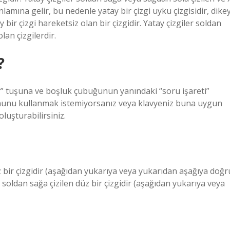
nlamına gelir, bu nedenle yatay bir çizgi uyku çizgisidir, dike
bir çizgi hareketsiz olan bir çizgidir. Yatay çizgiler soldan
lan çizgilerdir.
?
tGr” tuşuna ve boşluk çubuğunun yanındaki “soru işareti”
nunu kullanmak istemiyorsanız veya klavyeniz buna uygun
oluşturabilirsiniz.
z bir çizgidir (aşağıdan yukarıya veya yukarıdan aşağıya doğr
a soldan sağa çizilen düz bir çizgidir (aşağıdan yukarıya veya