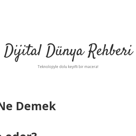
Dijital Dünya Rehberi
Teknolojiyle dolu keyifli bir macera!
i Ne Demek