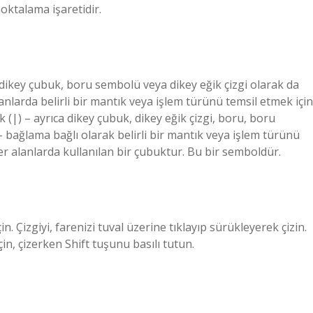
oktalama işaretidir.
i, dikey çubuk, boru sembolü veya dikey eğik çizgi olarak da
lanlarda belirli bir mantık veya işlem türünü temsil etmek için
(|) – ayrıca dikey çubuk, dikey eğik çizgi, boru, boru
 – bağlama bağlı olarak belirli bir mantık veya işlem türünü
ğer alanlarda kullanılan bir çubuktur. Bu bir semboldür.
in. Çizgiyi, farenizi tuval üzerine tıklayıp sürükleyerek çizin.
in, çizerken Shift tuşunu basılı tutun.