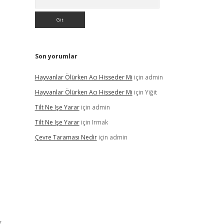
Son yorumlar
Hayvanlar Ölürken Acı Hisseder Mi
için
admin
Hayvanlar Ölürken Acı Hisseder Mi
için
Yiğit
Tilt Ne Işe Yarar
için
admin
Tilt Ne Işe Yarar
için
Irmak
Çevre Taraması Nedir
için
admin
x