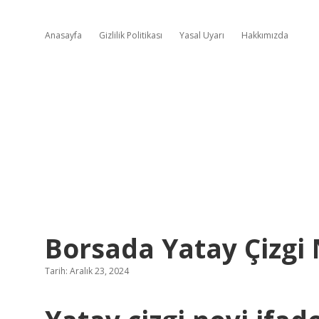
Anasayfa
Gizlilik Politikası
Yasal Uyarı
Hakkımızda
Borsada Yatay Çizg
Tarih: Aralık 23, 2024