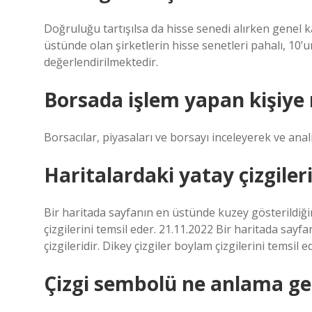
Doğruluğu tartışılsa da hisse senedi alırken genel 
üstünde olan şirketlerin hisse senetleri pahalı, 10’u
değerlendirilmektedir.
Borsada işlem yapan kişiye 
Borsacılar, piyasaları ve borsayı inceleyerek ve anali
Haritalardaki yatay çizgiler
Bir haritada sayfanın en üstünde kuzey gösterildiğind
çizgilerini temsil eder. 21.11.2022 Bir haritada sayf
çizgileridir. Dikey çizgiler boylam çizgilerini temsil e
Çizgi sembolü ne anlama gel