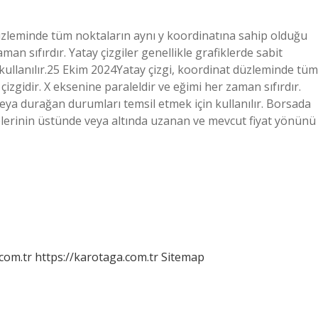
 düzleminde tüm noktaların aynı y koordinatına sahip olduğu
man sıfırdır. Yatay çizgiler genellikle grafiklerde sabit
kullanılır.25 Ekim 2024Yatay çizgi, koordinat düzleminde tüm
izgidir. X eksenine paraleldir ve eğimi her zaman sıfırdır.
 veya durağan durumları temsil etmek için kullanılır. Borsada
iyelerinin üstünde veya altında uzanan ve mevcut fiyat yönünü
.com.tr
https://karotaga.com.tr
Sitemap