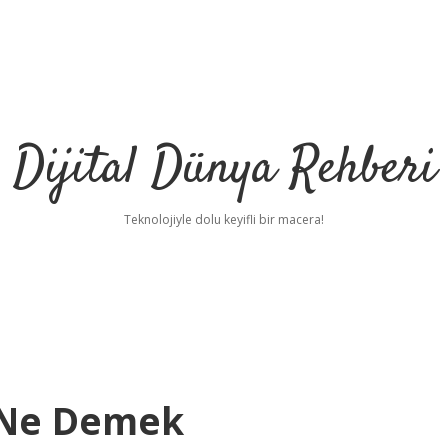
Dijital Dünya Rehberi
Teknolojiyle dolu keyifli bir macera!
i Ne Demek