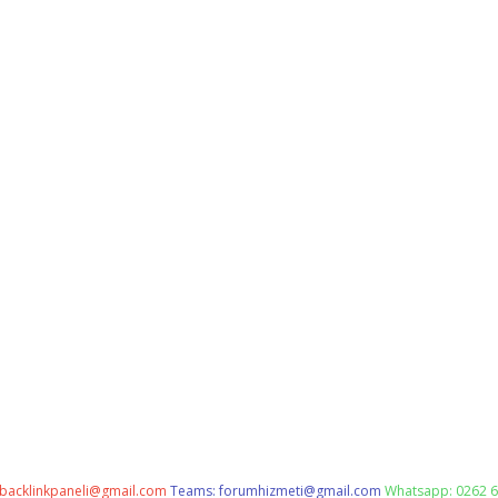
backlinkpaneli@gmail.com
Teams:
forumhizmeti@gmail.com
Whatsapp: 0262 6