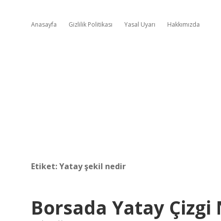
Anasayfa
Gizlilik Politikası
Yasal Uyarı
Hakkımızda
Etiket:
Yatay şekil nedir
Borsada Yatay Çizg