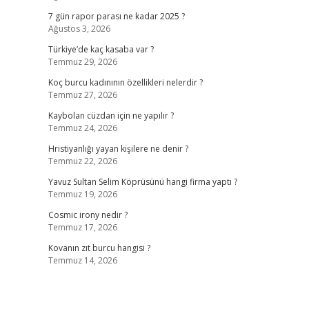
7 gün rapor parası ne kadar 2025 ?
Ağustos 3, 2026
Türkiye’de kaç kasaba var ?
Temmuz 29, 2026
Koç burcu kadınının özellikleri nelerdir ?
Temmuz 27, 2026
Kaybolan cüzdan için ne yapılır ?
Temmuz 24, 2026
Hristiyanlığı yayan kişilere ne denir ?
Temmuz 22, 2026
Yavuz Sultan Selim Köprüsünü hangi firma yaptı ?
Temmuz 19, 2026
Cosmic irony nedir ?
Temmuz 17, 2026
Kovanın zıt burcu hangisi ?
Temmuz 14, 2026