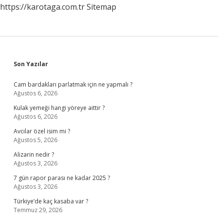
https://karotaga.com.tr
Sitemap
Sidebar
Son Yazılar
Cam bardakları parlatmak için ne yapmalı ?
Ağustos 6, 2026
Kulak yemeği hangi yöreye aittir ?
Ağustos 6, 2026
Avcılar özel isim mi ?
Ağustos 5, 2026
Alizarin nedir ?
Ağustos 3, 2026
7 gün rapor parası ne kadar 2025 ?
Ağustos 3, 2026
Türkiye’de kaç kasaba var ?
Temmuz 29, 2026