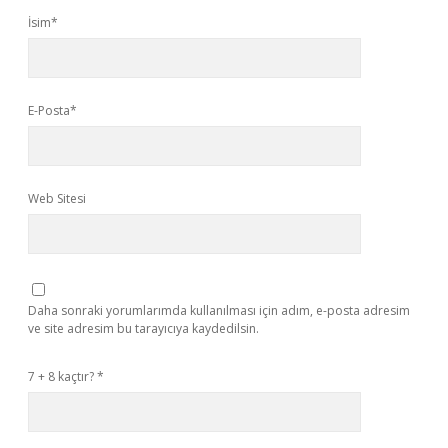
İsim*
E-Posta*
Web Sitesi
Daha sonraki yorumlarımda kullanılması için adım, e-posta adresim
ve site adresim bu tarayıcıya kaydedilsin.
7 + 8 kaçtır?
*