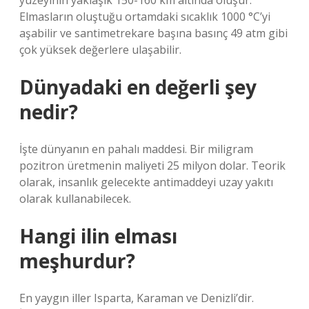
yüzeyinin yaklaşık 150-160 km altında oluşur.
Elmasların oluştuğu ortamdaki sıcaklık 1000 °C’yi
aşabilir ve santimetrekare başına basınç 49 atm gibi
çok yüksek değerlere ulaşabilir.
Dünyadaki en değerli şey
nedir?
İşte dünyanın en pahalı maddesi. Bir miligram
pozitron üretmenin maliyeti 25 milyon dolar. Teorik
olarak, insanlık gelecekte antimaddeyi uzay yakıtı
olarak kullanabilecek.
Hangi ilin elması
meşhurdur?
En yaygın iller Isparta, Karaman ve Denizli’dir.