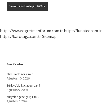
https://www.ogretmenforum.com.tr
https://lunatec.com.tr
https://karotaga.com.tr
Sitemap
Sidebar
Son Yazılar
Nakil reddedilir mi ?
Ağustos 10, 2026
Türkiye’de kaç aşevi var ?
Ağustos 9, 2026
Kuryeler gece çalışır mı ?
Ağustos 7, 2026