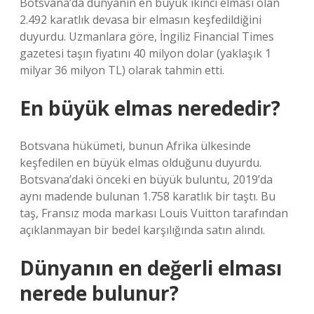
Botsvana’da dünyanın en büyük ikinci elması olan
2.492 karatlık devasa bir elmasın keşfedildiğini
duyurdu. Uzmanlara göre, İngiliz Financial Times
gazetesi taşın fiyatını 40 milyon dolar (yaklaşık 1
milyar 36 milyon TL) olarak tahmin etti.
En büyük elmas nerededir?
Botsvana hükümeti, bunun Afrika ülkesinde
keşfedilen en büyük elmas olduğunu duyurdu.
Botsvana’daki önceki en büyük buluntu, 2019’da
aynı madende bulunan 1.758 karatlık bir taştı. Bu
taş, Fransız moda markası Louis Vuitton tarafından
açıklanmayan bir bedel karşılığında satın alındı.
Dünyanın en değerli elması
nerede bulunur?