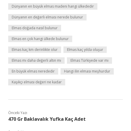
Dünyanın en büyük elmas madeni hangi ülkededir
Dünyanın en değerli elması nerede bulunur
Elmas doğada nasıl bulunur
Elmas en çok hangi ülkede bulunur
Elmas kaç km derinlikte olur
Elmas kaç yılda oluşur
Elmas mı daha değerli altın mı
Elmas Türkiyede var mı
En büyük elmas nerededir
Hangi ilin elması meşhurdur
Kaşıkçı elması değeri ne kadar
Önceki Yazı
470 Gr Baklavalık Yufka Kaç Adet