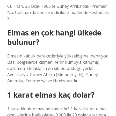
Cullinan, 26 Ocak 1905’te Güney Afrika’daki Premier
No. Cullinan’da denize indirildi. 2 madende keşfedildi,
3.
Elmas en çok hangi ülkede
bulunur?
Elmasın kabuk hareketleriyle yükseldiğine inanılıyor.
Bazı bölgelerde kısmen nehir kumuyla karışmış
durumda. Elmasların en sık bulunduğu yerler
Avustralya, Güney Afrika (Kimberley’de), Güney
Amerika, Endonezya ve Hindistan’dır.
1 karat elmas kaç dolar?
1 karatlık bir elmas ne kadardır? 1 karatlık bir elmas,
özelliklerine bağlı olarak 3.000 ila 20 dolar arasında