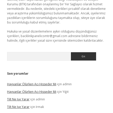
Kurumu (BTK) tarafından onaylanmış bir Yer Sağlayıcı olarak hizmet
vermektedir. Bu nedenle, sitedeki içerikleri proaktif olarak denetleme
veya araştırma yükümlülüğümüz bulunmamaktadır. Ancak, üyelerimiz
yazdıkları içeriklerin sorumluluğunu taşımakta olup, siteye üye olarak
bu sorumluluğu kabul etmiş sayılırlar.
Hukuka ve yasal düzenlemelere aykırı olduğunu düşündüğünüz
içerikleri,
backlinkpanelicomtr@gmail.com
adresine bildirmeniz
halinde, ilgili içerikler yasal süre içerisinde sitemizden kaldırılacaktır.
Arama
Son yorumlar
Hayvanlar Ölürken Acı Hisseder Mi
için
admin
Hayvanlar Ölürken Acı Hisseder Mi
için
Yiğit
Tilt Ne Işe Yarar
için
admin
Tilt Ne Işe Yarar
için
Irmak