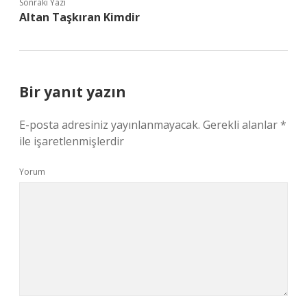
Sonraki Yazı
Altan Taşkıran Kimdir
Bir yanıt yazın
E-posta adresiniz yayınlanmayacak.
Gerekli alanlar
*
ile işaretlenmişlerdir
Yorum