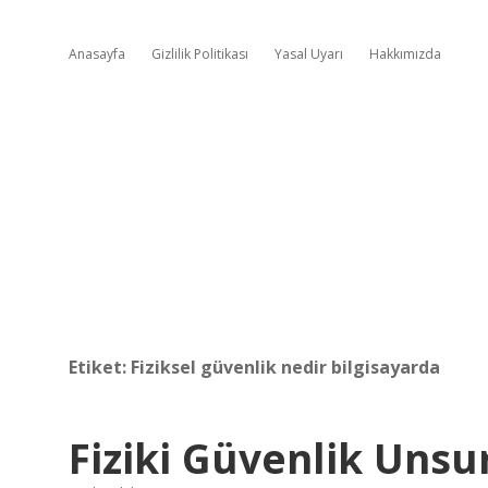
Anasayfa
Gizlilik Politikası
Yasal Uyarı
Hakkımızda
Etiket:
Fiziksel güvenlik nedir bilgisayarda
Fiziki Güvenlik Unsur