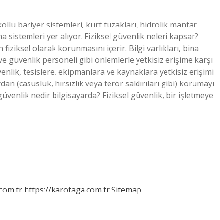
kollu bariyer sistemleri, kurt tuzakları, hidrolik mantar
a sistemleri yer alıyor. Fiziksel güvenlik neleri kapsar?
n fiziksel olarak korunmasını içerir. Bilgi varlıkları, bina
ve güvenlik personeli gibi önlemlerle yetkisiz erişime karşı
üvenlik, tesislere, ekipmanlara ve kaynaklara yetkisiz erişimi
n (casusluk, hırsızlık veya terör saldırıları gibi) korumayı
üvenlik nedir bilgisayarda? Fiziksel güvenlik, bir işletmeye
.com.tr
https://karotaga.com.tr
Sitemap