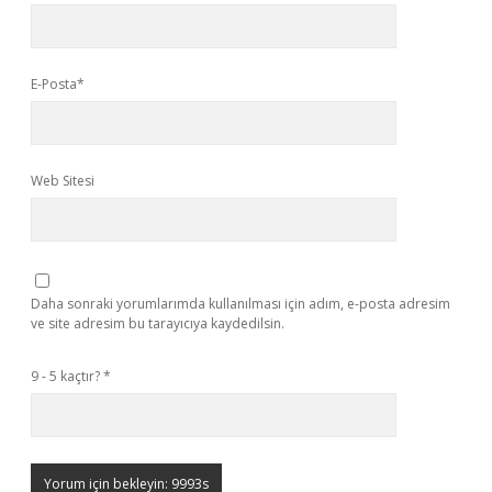
E-Posta*
Web Sitesi
Daha sonraki yorumlarımda kullanılması için adım, e-posta adresim
ve site adresim bu tarayıcıya kaydedilsin.
9 - 5 kaçtır?
*