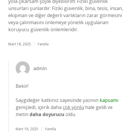
yola çıkarsam şöyle diyebilirim: Fiziki güvenlik
unsurları şunlardır: Fiziki güvenlik, bina, tesis, insan,
ekipman ve diğer değerli varlıkların zarar görmesini
veya çalınmasını önlemeye yönelik uygulanan
koruyucu güvenlik önlemleridir.
Mart 18, 2025
Yanıtla
admin
Bekir!
Saygıdeğer katkınız sayesinde yazının
kapsamı
genişledi, içerik daha
çok yönlü
hale geldi ve
metin
daha doyurucu
oldu.
Mart 18, 2025
Yanıtla