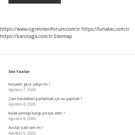
https://www.ogretmenforum.com.tr
https://lunatec.com.tr
https://karotaga.com.tr
Sitemap
Sidebar
Son Yazılar
Kuryeler gece çalışır mı ?
Ağustos 7, 2026
Cam bardakları parlatmak için ne yapmalı ?
Ağustos 6, 2026
Kulak yemeği hangi yöreye aittir ?
Ağustos 6, 2026
Avcılar özel isim mi ?
Ağustos 5, 2026