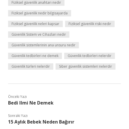
Fiziksel güvenlik anahtarı nedir
Fiziksel güvenlik nedir bilgisayarda
Fiziksel güvenlik neleri kapsar
Fiziksel güvenlik riski nedir
Güvenlik Sistem ve Cihazları nedir
Güvenlik sistemlerinin ana unsuru nedir
Güvenlik tedbirleri ne demek
Güvenlik tedbirleri nelerdir
Güvenlik türleri nelerdir
Siber güvenlik sistemleri nelerdir
Önceki Yazı
Bedi Ilmi Ne Demek
Sonraki Yazı
15 Aylık Bebek Neden Bağırır