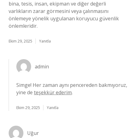
bina, tesis, insan, ekipman ve diğer değerli
varlıkların zarar görmesini veya çalınmasını
önlemeye yönelik uygulanan koruyucu güvenlik
önlemleridir.
Ekim 29, 2025
Yanıtla
admin
Simge! Her zaman aynı pencereden bakmıyoruz,
yine de
teşekkür ederim
.
Ekim 29, 2025
Yanıtla
Uğur