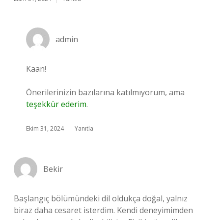
admin
Kaan!
Önerilerinizin bazılarına katılmıyorum, ama
teşekkür ederim
.
Ekim 31, 2024
Yanıtla
Bekir
Başlangıç bölümündeki dil oldukça doğal, yalnız
biraz daha cesaret isterdim. Kendi deneyimimden