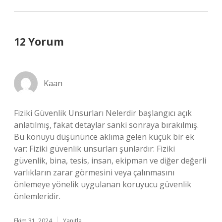
12 Yorum
Kaan
Fiziki Güvenlik Unsurları Nelerdir başlangıcı açık
anlatılmış, fakat detaylar sanki sonraya bırakılmış.
Bu konuyu düşününce aklıma gelen küçük bir ek
var: Fiziki güvenlik unsurları şunlardır: Fiziki
güvenlik, bina, tesis, insan, ekipman ve diğer değerli
varlıkların zarar görmesini veya çalınmasını
önlemeye yönelik uygulanan koruyucu güvenlik
önlemleridir.
Ekim 31, 2024
Yanıtla