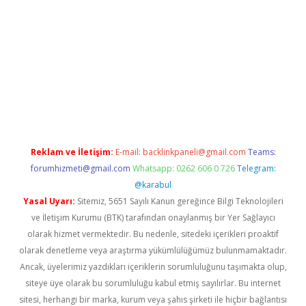
giriş
Reklam ve İletişim:
E-mail:
backlinkpaneli@gmail.com
Teams:
forumhizmeti@gmail.com
Whatsapp: 0262 606 0 726
Telegram:
@karabul
Yasal Uyarı:
Sitemiz, 5651 Sayılı Kanun gereğince Bilgi Teknolojileri
ve İletişim Kurumu (BTK) tarafından onaylanmış bir Yer Sağlayıcı
olarak hizmet vermektedir. Bu nedenle, sitedeki içerikleri proaktif
olarak denetleme veya araştırma yükümlülüğümüz bulunmamaktadır.
Ancak, üyelerimiz yazdıkları içeriklerin sorumluluğunu taşımakta olup,
siteye üye olarak bu sorumluluğu kabul etmiş sayılırlar. Bu internet
sitesi, herhangi bir marka, kurum veya şahıs şirketi ile hiçbir bağlantısı