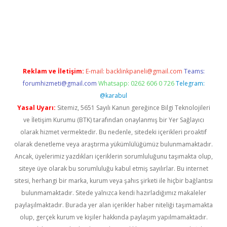
iriş
Reklam ve İletişim:
E-mail:
backlinkpaneli@gmail.com
Teams:
forumhizmeti@gmail.com
Whatsapp: 0262 606 0 726
Telegram:
@karabul
Yasal Uyarı:
Sitemiz, 5651 Sayılı Kanun gereğince Bilgi Teknolojileri
ve İletişim Kurumu (BTK) tarafından onaylanmış bir Yer Sağlayıcı
olarak hizmet vermektedir. Bu nedenle, sitedeki içerikleri proaktif
olarak denetleme veya araştırma yükümlülüğümüz bulunmamaktadır.
Ancak, üyelerimiz yazdıkları içeriklerin sorumluluğunu taşımakta olup,
siteye üye olarak bu sorumluluğu kabul etmiş sayılırlar. Bu internet
sitesi, herhangi bir marka, kurum veya şahıs şirketi ile hiçbir bağlantısı
bulunmamaktadır. Sitede yalnızca kendi hazırladığımız makaleler
paylaşılmaktadır. Burada yer alan içerikler haber niteliği taşımamakta
olup, gerçek kurum ve kişiler hakkında paylaşım yapılmamaktadır.