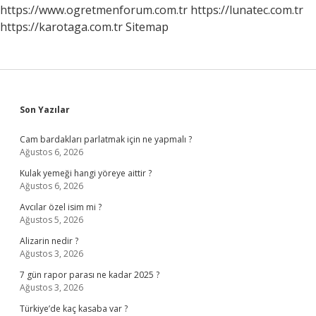
https://www.ogretmenforum.com.tr
https://lunatec.com.tr
https://karotaga.com.tr
Sitemap
Sidebar
Son Yazılar
Cam bardakları parlatmak için ne yapmalı ?
Ağustos 6, 2026
Kulak yemeği hangi yöreye aittir ?
Ağustos 6, 2026
Avcılar özel isim mi ?
Ağustos 5, 2026
Alizarin nedir ?
Ağustos 3, 2026
7 gün rapor parası ne kadar 2025 ?
Ağustos 3, 2026
Türkiye’de kaç kasaba var ?