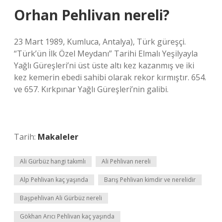
Orhan Pehlivan nereli?
23 Mart 1989, Kumluca, Antalya), Türk güreşçi.
“Türk’ün İlk Özel Meydanı” Tarihi Elmalı Yeşilyayla
Yağlı Güreşleri’ni üst üste altı kez kazanmış ve iki
kez kemerin ebedi sahibi olarak rekor kırmıştır. 654.
ve 657. Kırkpınar Yağlı Güreşleri’nin galibi.
Tarih:
Makaleler
Ali Gürbüz hangi takımlı
Ali Pehlivan nereli
Alp Pehlivan kaç yaşında
Barış Pehlivan kimdir ve nerelidir
Başpehlivan Ali Gürbüz nereli
Gökhan Arıcı Pehlivan kaç yaşında