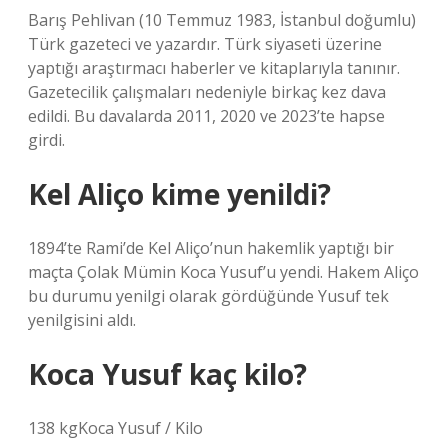
Barış Pehlivan (10 Temmuz 1983, İstanbul doğumlu)
Türk gazeteci ve yazardır. Türk siyaseti üzerine
yaptığı araştırmacı haberler ve kitaplarıyla tanınır.
Gazetecilik çalışmaları nedeniyle birkaç kez dava
edildi. Bu davalarda 2011, 2020 ve 2023’te hapse
girdi.
Kel Aliço kime yenildi?
1894’te Rami’de Kel Aliço’nun hakemlik yaptığı bir
maçta Çolak Mümin Koca Yusuf’u yendi. Hakem Aliço
bu durumu yenilgi olarak gördüğünde Yusuf tek
yenilgisini aldı.
Koca Yusuf kaç kilo?
138 kgKoca Yusuf / Kilo