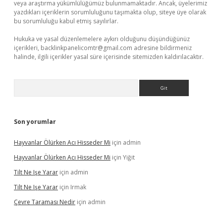
veya araştırma yükümlülüğümüz bulunmamaktadır. Ancak, üyelerimiz
yazdıkları içeriklerin sorumluluğunu taşımakta olup, siteye üye olarak
bu sorumluluğu kabul etmiş sayılırlar.
Hukuka ve yasal düzenlemelere aykırı olduğunu düşündüğünüz
içerikleri,
backlinkpanelicomtr@gmail.com
adresine bildirmeniz
halinde, ilgili içerikler yasal süre içerisinde sitemizden kaldırılacaktır.
Arama
Son yorumlar
Hayvanlar Ölürken Acı Hisseder Mi
için
admin
Hayvanlar Ölürken Acı Hisseder Mi
için
Yiğit
Tilt Ne Işe Yarar
için
admin
Tilt Ne Işe Yarar
için
Irmak
Çevre Taraması Nedir
için
admin