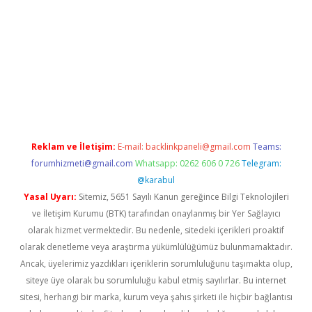
et giriş
Reklam ve İletişim:
E-mail:
backlinkpaneli@gmail.com
Teams:
forumhizmeti@gmail.com
Whatsapp: 0262 606 0 726
Telegram:
@karabul
Yasal Uyarı:
Sitemiz, 5651 Sayılı Kanun gereğince Bilgi Teknolojileri
ve İletişim Kurumu (BTK) tarafından onaylanmış bir Yer Sağlayıcı
olarak hizmet vermektedir. Bu nedenle, sitedeki içerikleri proaktif
olarak denetleme veya araştırma yükümlülüğümüz bulunmamaktadır.
Ancak, üyelerimiz yazdıkları içeriklerin sorumluluğunu taşımakta olup,
siteye üye olarak bu sorumluluğu kabul etmiş sayılırlar. Bu internet
sitesi, herhangi bir marka, kurum veya şahıs şirketi ile hiçbir bağlantısı