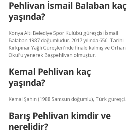
Pehlivan İsmail Balaban kaç
yaşında?
Konya Altı Belediye Spor Kulübü güreşçisi İsmail
Balaban 1987 doğumludur. 2017 yılında 656. Tarihi
Kırkpınar Yağlı Güreşleri’nde finale kalmış ve Orhan
Okul’u yenerek Başpehlivan olmuştur.
Kemal Pehlivan kaç
yaşında?
Kemal Şahin (1988 Samsun doğumlu), Türk güreşçi.
Barış Pehlivan kimdir ve
nerelidir?