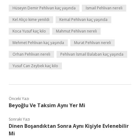
Hüseyin Demir Pehlivan kaç yaşında
İsmail Pehlivan nereli
Kel Aliço kime yenildi
Kemal Pehlivan kaç yaşında
Koca Yusuf kaç kilo
Mahmut Pehlivan nereli
Mehmet Pehlivan kaç yaşında
Murat Pehlivan nereli
Orhan Pehlivan nereli
Pehlivan İsmail Balaban kaç yaşında
Yusuf Can Zeybek kaç kilo
Önceki Yazı
Beyoğlu Ve Taksim Aynı Yer Mi
Sonraki Yazı
Dinen Boşandıktan Sonra Aynı Kişiyle Evlenebilir
Mi