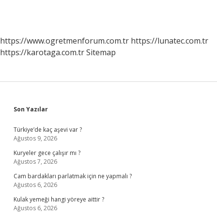
https://www.ogretmenforum.com.tr
https://lunatec.com.tr
https://karotaga.com.tr
Sitemap
Sidebar
Son Yazılar
Türkiye’de kaç aşevi var ?
Ağustos 9, 2026
Kuryeler gece çalışır mı ?
Ağustos 7, 2026
Cam bardakları parlatmak için ne yapmalı ?
Ağustos 6, 2026
Kulak yemeği hangi yöreye aittir ?
Ağustos 6, 2026