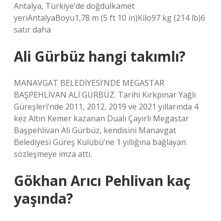
Antalya, Türkiye’de doğduİkamet
yeriAntalyaBoyu1,78 m (5 ft 10 in)Kilo97 kg (214 lb)6
satır daha
Ali Gürbüz hangi takımlı?
MANAVGAT BELEDİYESİ’NDE MEGASTAR
BAŞPEHLİVAN ALİ GÜRBÜZ. Tarihi Kırkpınar Yağlı
Güreşleri’nde 2011, 2012, 2019 ve 2021 yıllarında 4
kez Altın Kemer kazanan Dualı Çayırlı Megastar
Başpehlivan Ali Gürbüz, kendisini Manavgat
Belediyesi Güreş Kulübü’ne 1 yıllığına bağlayan
sözleşmeye imza attı.
Gökhan Arıcı Pehlivan kaç
yaşında?