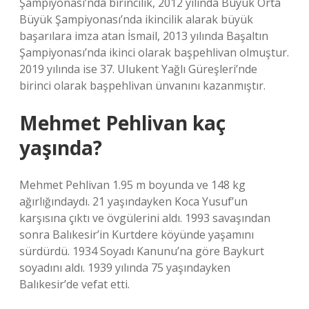
Şampiyonası’nda birincilik, 2012 yılında Büyük Orta
Büyük Şampiyonası’nda ikincilik alarak büyük
başarılara imza atan İsmail, 2013 yılında Başaltın
Şampiyonası’nda ikinci olarak başpehlivan olmuştur.
2019 yılında ise 37. Ulukent Yağlı Güreşleri’nde
birinci olarak başpehlivan ünvanını kazanmıştır.
Mehmet Pehlivan kaç
yaşında?
Mehmet Pehlivan 1.95 m boyunda ve 148 kg
ağırlığındaydı. 21 yaşındayken Koca Yusuf’un
karşısına çıktı ve övgülerini aldı. 1993 savaşından
sonra Balıkesir’in Kurtdere köyünde yaşamını
sürdürdü. 1934 Soyadı Kanunu’na göre Baykurt
soyadını aldı. 1939 yılında 75 yaşındayken
Balıkesir’de vefat etti.