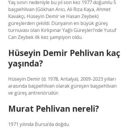
Yaş sınırı nedeniyle bu yıl son kez 1977 doğumlu 5
başpehlivan (Gökhan Arıcı, Ali Rıza Kaya, Ahmet
Kavakçı, Hüseyin Demir ve Hasan Zeybek)
güreşlerden çekildi. Dünyanın en büyük güreş
turnuvası olan Kırkpınar Yağlı Güreşleri’nde Yusuf
Can Zeybek ilk kez şampiyon oldu.
Hüseyin Demir Pehlivan kaç
yaşında?
Hüseyin Demir (d. 1978, Antalya), 2009-2023 yılları
arasında başpehlivan olarak güreşen başpehlivan
ve güreş antrenörüdür.
Murat Pehlivan nereli?
1971 yılında Bursa’da doğdu.