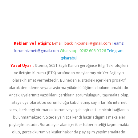
iriş
Reklam ve İletişim:
E-mail:
backlinkpaneli@gmail.com
Teams:
forumhizmeti@gmail.com
Whatsapp: 0262 606 0 726
Telegram:
@karabul
Yasal Uyarı:
Sitemiz, 5651 Sayılı Kanun gereğince Bilgi Teknolojileri
ve İletişim Kurumu (BTK) tarafından onaylanmış bir Yer Sağlayıcı
olarak hizmet vermektedir. Bu nedenle, sitedeki içerikleri proaktif
olarak denetleme veya araştırma yükümlülüğümüz bulunmamaktadır.
Ancak, üyelerimiz yazdıkları içeriklerin sorumluluğunu taşımakta olup,
siteye üye olarak bu sorumluluğu kabul etmiş sayılırlar. Bu internet
sitesi, herhangi bir marka, kurum veya şahıs şirketi ile hiçbir bağlantısı
bulunmamaktadır. Sitede yalnızca kendi hazırladığımız makaleler
paylaşılmaktadır. Burada yer alan içerikler haber niteliği taşımamakta
olup, gerçek kurum ve kişiler hakkında paylaşım yapılmamaktadır.