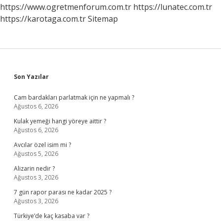
https://www.ogretmenforum.com.tr
https://lunatec.com.tr
https://karotaga.com.tr
Sitemap
Sidebar
Son Yazılar
Cam bardakları parlatmak için ne yapmalı ?
Ağustos 6, 2026
Kulak yemeği hangi yöreye aittir ?
Ağustos 6, 2026
Avcılar özel isim mi ?
Ağustos 5, 2026
Alizarin nedir ?
Ağustos 3, 2026
7 gün rapor parası ne kadar 2025 ?
Ağustos 3, 2026
Türkiye’de kaç kasaba var ?