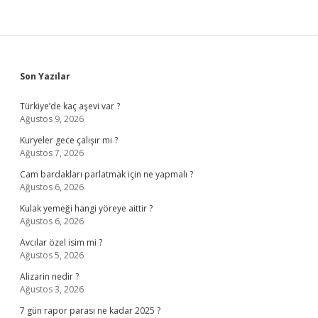
Sidebar
Son Yazılar
Türkiye’de kaç aşevi var ?
Ağustos 9, 2026
Kuryeler gece çalışır mı ?
Ağustos 7, 2026
Cam bardakları parlatmak için ne yapmalı ?
Ağustos 6, 2026
Kulak yemeği hangi yöreye aittir ?
Ağustos 6, 2026
Avcılar özel isim mi ?
Ağustos 5, 2026
Alizarin nedir ?
Ağustos 3, 2026
7 gün rapor parası ne kadar 2025 ?