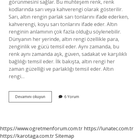
görünmesini sağlar. Bu muhteşem renk, renk
kodlarında sarı veya kahverengi olarak gösterilir.
Sarı, altın rengin parlak sarı tonlarını ifade ederken,
kahverengi, koyu sarı tonlarını ifade eder. Altın
renginin anlamının çok fazla olduğu söylenebilir.
Dünyanın her yerinde, altın rengi özellikle para,
zenginlik ve gücü temsil eder. Aynı zamanda, bu
renk aynı zamanda aşk, güven, sadakat ve karşılıklı
bağlılığı temsil eder. İlk bakışta, altın rengi her
zaman güzelliği ve parlaklığı temsil eder. Altın
rengi…
Altın
Devamını okuyun
6 Yorum
rengi
nedir
bulmaca
https://www.ogretmenforum.com.tr
https://lunatec.com.tr
https://karotaga.com.tr
Sitemap