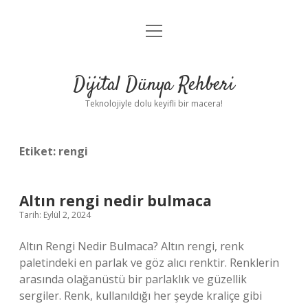
menüyü
Anasayfa
aç
Gizlilik Politikası
Dijital Dünya Rehberi
Yasal Uyarı
Teknolojiyle dolu keyifli bir macera!
Hakkımızda
Etiket:
rengi
Altın rengi nedir bulmaca
Tarih: Eylül 2, 2024
Altın Rengi Nedir Bulmaca? Altın rengi, renk
paletindeki en parlak ve göz alıcı renktir. Renklerin
arasında olağanüstü bir parlaklık ve güzellik
sergiler. Renk, kullanıldığı her şeyde kraliçe gibi