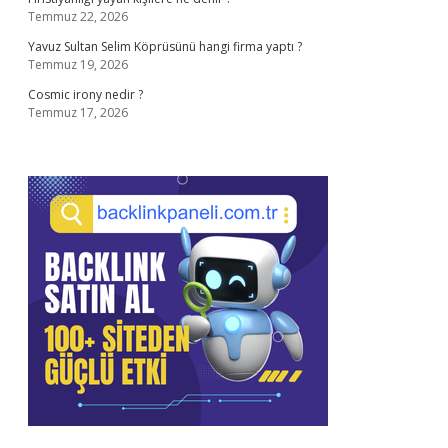
Temmuz 22, 2026
Yavuz Sultan Selim Köprüsünü hangi firma yaptı ?
Temmuz 19, 2026
Cosmic irony nedir ?
Temmuz 17, 2026