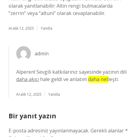
olarak yanıtlanabilir: Altın rengi bulmacalarda
“zerrin” veya “altuni” olarak cevaplanabilir.
Aralık 12, 2025
Yanıtla
admin
Alperen! Sevgili katkılarınız sayesinde yazının dili
daha akıcı
hale geldi ve anlatım
daha net
leşti.
Aralık 12, 2025
Yanıtla
Bir yanıt yazın
E-posta adresiniz yayınlanmayacak.
Gerekli alanlar
*