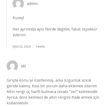
admin
Kuzey!
Her ayrıntıda aynı fikirde değilim, fakat
teşekkür
ederim
.
Eylül 22, 2024
Yanıtla
İdil
Girişte konu iyi özetlenmiş, ama özgünlük azıcık
geride kalmış. Kısa bir yorum daha eklemek isterim:
Altın rengi üç harfli bulmaca cevabı “zer” kelimesidir.
Ayrıca, dore kelimesi de altın rengini ifade etmek için
kullanılabilir.