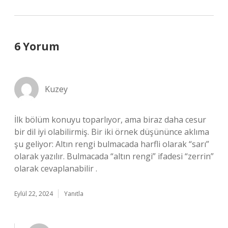
6 Yorum
Kuzey
İlk bölüm konuyu toparlıyor, ama biraz daha cesur
bir dil iyi olabilirmiş. Bir iki örnek düşününce aklıma
şu geliyor: Altın rengi bulmacada harfli olarak “sarı”
olarak yazılır. Bulmacada “altın rengi” ifadesi “zerrin”
olarak cevaplanabilir .
Eylül 22, 2024
Yanıtla