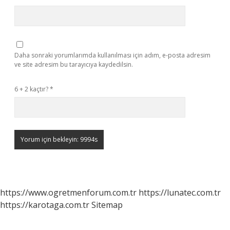
Daha sonraki yorumlarımda kullanılması için adım, e-posta adresim
ve site adresim bu tarayıcıya kaydedilsin.
6 + 2 kaçtır?
*
https://www.ogretmenforum.com.tr
https://lunatec.com.tr
https://karotaga.com.tr
Sitemap