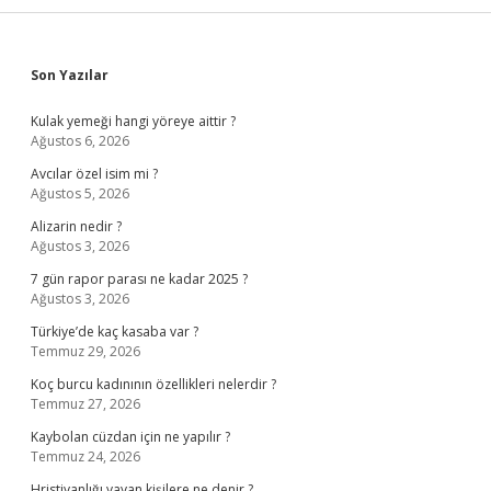
Sidebar
Son Yazılar
Kulak yemeği hangi yöreye aittir ?
Ağustos 6, 2026
Avcılar özel isim mi ?
Ağustos 5, 2026
Alizarin nedir ?
Ağustos 3, 2026
7 gün rapor parası ne kadar 2025 ?
Ağustos 3, 2026
Türkiye’de kaç kasaba var ?
Temmuz 29, 2026
Koç burcu kadınının özellikleri nelerdir ?
Temmuz 27, 2026
Kaybolan cüzdan için ne yapılır ?
Temmuz 24, 2026
Hristiyanlığı yayan kişilere ne denir ?