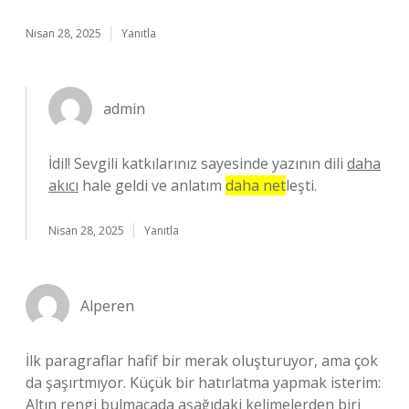
Nisan 28, 2025
Yanıtla
admin
İdil! Sevgili katkılarınız sayesinde yazının dili
daha
akıcı
hale geldi ve anlatım
daha net
leşti.
Nisan 28, 2025
Yanıtla
Alperen
İlk paragraflar hafif bir merak oluşturuyor, ama çok
da şaşırtmıyor. Küçük bir hatırlatma yapmak isterim:
Altın rengi bulmacada aşağıdaki kelimelerden biri