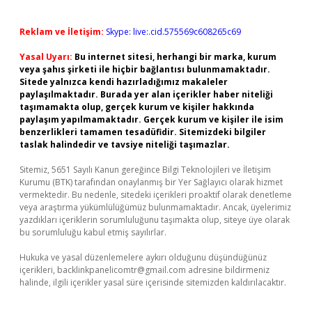
Reklam ve İletişim:
Skype: live:.cid.575569c608265c69
Yasal Uyarı:
Bu internet sitesi, herhangi bir marka, kurum
veya şahıs şirketi ile hiçbir bağlantısı bulunmamaktadır.
Sitede yalnızca kendi hazırladığımız makaleler
paylaşılmaktadır. Burada yer alan içerikler haber niteliği
taşımamakta olup, gerçek kurum ve kişiler hakkında
paylaşım yapılmamaktadır. Gerçek kurum ve kişiler ile isim
benzerlikleri tamamen tesadüfidir. Sitemizdeki bilgiler
taslak halindedir ve tavsiye niteliği taşımazlar.
Sitemiz, 5651 Sayılı Kanun gereğince Bilgi Teknolojileri ve İletişim
Kurumu (BTK) tarafından onaylanmış bir Yer Sağlayıcı olarak hizmet
vermektedir. Bu nedenle, sitedeki içerikleri proaktif olarak denetleme
veya araştırma yükümlülüğümüz bulunmamaktadır. Ancak, üyelerimiz
yazdıkları içeriklerin sorumluluğunu taşımakta olup, siteye üye olarak
bu sorumluluğu kabul etmiş sayılırlar.
Hukuka ve yasal düzenlemelere aykırı olduğunu düşündüğünüz
içerikleri,
backlinkpanelicomtr@gmail.com
adresine bildirmeniz
halinde, ilgili içerikler yasal süre içerisinde sitemizden kaldırılacaktır.