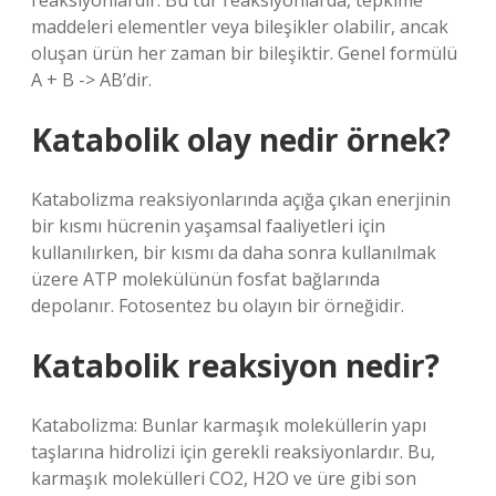
reaksiyonlardır. Bu tür reaksiyonlarda, tepkime
maddeleri elementler veya bileşikler olabilir, ancak
oluşan ürün her zaman bir bileşiktir. Genel formülü
A + B -> AB’dir.
Katabolik olay nedir örnek?
Katabolizma reaksiyonlarında açığa çıkan enerjinin
bir kısmı hücrenin yaşamsal faaliyetleri için
kullanılırken, bir kısmı da daha sonra kullanılmak
üzere ATP molekülünün fosfat bağlarında
depolanır. Fotosentez bu olayın bir örneğidir.
Katabolik reaksiyon nedir?
Katabolizma: Bunlar karmaşık moleküllerin yapı
taşlarına hidrolizi için gerekli reaksiyonlardır. Bu,
karmaşık molekülleri CO2, H2O ve üre gibi son