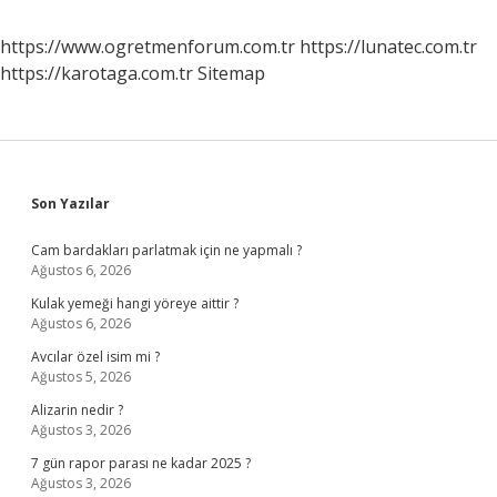
https://www.ogretmenforum.com.tr
https://lunatec.com.tr
https://karotaga.com.tr
Sitemap
Sidebar
Son Yazılar
Cam bardakları parlatmak için ne yapmalı ?
Ağustos 6, 2026
Kulak yemeği hangi yöreye aittir ?
Ağustos 6, 2026
Avcılar özel isim mi ?
Ağustos 5, 2026
Alizarin nedir ?
Ağustos 3, 2026
7 gün rapor parası ne kadar 2025 ?
Ağustos 3, 2026