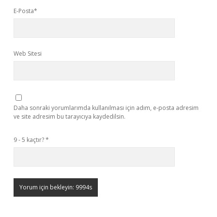
E-Posta*
Web Sitesi
Daha sonraki yorumlarımda kullanılması için adım, e-posta adresim
ve site adresim bu tarayıcıya kaydedilsin.
9 - 5 kaçtır?
*