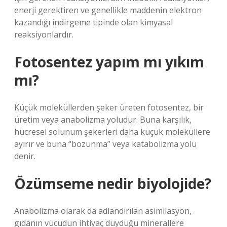
enerji gerektiren ve genellikle maddenin elektron
kazandığı indirgeme tipinde olan kimyasal
reaksiyonlardır.
Fotosentez yapım mı yıkım
mı?
Küçük moleküllerden şeker üreten fotosentez, bir
üretim veya anabolizma yoludur. Buna karşılık,
hücresel solunum şekerleri daha küçük moleküllere
ayırır ve buna “bozunma” veya katabolizma yolu
denir.
Özümseme nedir biyolojide?
Anabolizma olarak da adlandırılan asimilasyon,
gıdanın vücudun ihtiyaç duyduğu minerallere