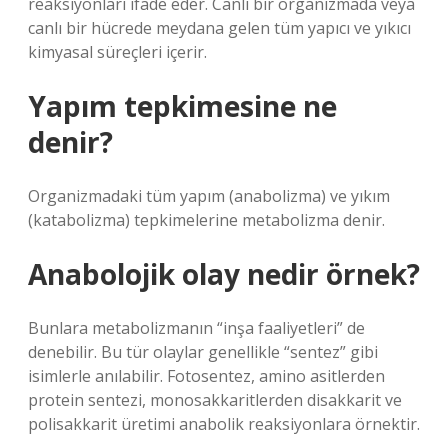
reaksiyonları ifade eder. Canlı bir organizmada veya
canlı bir hücrede meydana gelen tüm yapıcı ve yıkıcı
kimyasal süreçleri içerir.
Yapım tepkimesine ne
denir?
Organizmadaki tüm yapım (anabolizma) ve yıkım
(katabolizma) tepkimelerine metabolizma denir.
Anabolojik olay nedir örnek?
Bunlara metabolizmanın “inşa faaliyetleri” de
denebilir. Bu tür olaylar genellikle “sentez” gibi
isimlerle anılabilir. Fotosentez, amino asitlerden
protein sentezi, monosakkaritlerden disakkarit ve
polisakkarit üretimi anabolik reaksiyonlara örnektir.