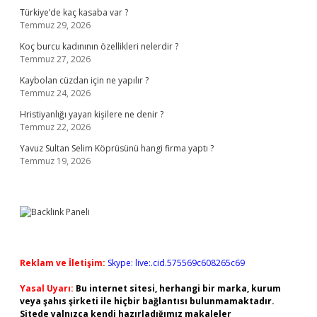
Türkiye’de kaç kasaba var ?
Temmuz 29, 2026
Koç burcu kadınının özellikleri nelerdir ?
Temmuz 27, 2026
Kaybolan cüzdan için ne yapılır ?
Temmuz 24, 2026
Hristiyanlığı yayan kişilere ne denir ?
Temmuz 22, 2026
Yavuz Sultan Selim Köprüsünü hangi firma yaptı ?
Temmuz 19, 2026
Reklam ve İletişim:
Skype: live:.cid.575569c608265c69
Yasal Uyarı:
Bu internet sitesi, herhangi bir marka, kurum
veya şahıs şirketi ile hiçbir bağlantısı bulunmamaktadır.
Sitede yalnızca kendi hazırladığımız makaleler