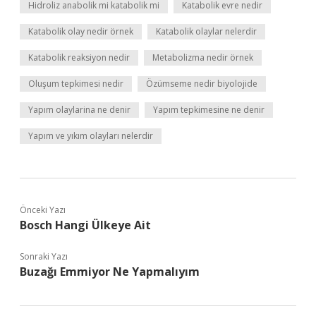
Hidroliz anabolik mi katabolik mi
Katabolik evre nedir
Katabolik olay nedir örnek
Katabolik olaylar nelerdir
Katabolik reaksiyon nedir
Metabolizma nedir örnek
Oluşum tepkimesi nedir
Özümseme nedir biyolojide
Yapım olaylarina ne denir
Yapım tepkimesine ne denir
Yapım ve yıkım olayları nelerdir
Önceki Yazı
Bosch Hangi Ülkeye Ait
Sonraki Yazı
Buzağı Emmiyor Ne Yapmalıyım