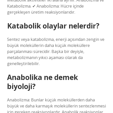
Metabolik aktiviteler iki alana ayrılır: Anabolizma ve
Katabolizma. ✔ Anabolizma: Hücre içinde
gerçekleşen üretim reaksiyonlarıdır.
Katabolik olaylar nelerdir?
Sentez veya katabolizma, enerji açısından zengin ve
büyük moleküllerin daha küçük moleküllere
parçalanması sürecidir. Başka bir deyişle,
metabolizmanın yıkıcı aşaması olarak da
genelleştirilebilir.
Anabolika ne demek
biyoloji?
Anabolizma: Bunlar küçük moleküllerden daha
büyük ve daha karmaşık moleküllerin sentezlenmesi
için gereken reaksiyonlardır. Anabolik reaksiyonlar,