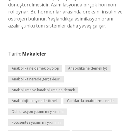
dönüştürülmesidir. Asimilasyonda birçok hormon
rol oynar. Bu hormonlar arasında oreksin, insülin ve
östrojen bulunur. Yaşlandıkça asimilasyon oranı
azalır çünkü tüm sistemler daha yavaş çalışır.
Tarih:
Makaleler
Anabolika ne demek biyoloji
Anabolika ne demek tyt
Anabolika nerede gerçekleşir
Anabolizma ve katabolizma ne demek
Anabolojik olay nedir örnek
Canlılarda anabolizma nedir
Dehidrasyon yapım mı yıkım mı
Fotosentez yapım mı yıkım mı