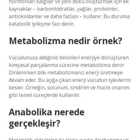
hormonları salgılar ve yeni doku oluşturmak için ek
kaynaklar – karbonhidratlar, yağlar, proteinler,
antioksidanlar ve daha fazlası – kullanır. Bu duruma
katabolik iyileşme fazı denir.
Metabolizma nedir örnek?
Vücudunuza aldığınız besinleri enerjiye dönüştüren
kimyasal parçalanma sürecine metabolizma denir.
Dinlenirken bile metabolizmanız enerji üretmeye
devam eder. Bu açığa çıkan enerji vücudun işlevlerini
besler. Örneğin, solunum, sindirim ve hücre onarımı
gibi temel süreçlerde kullanılır.
Anabolika nerede
gerçekleşir?