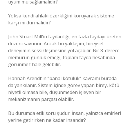
uyum mu sağlamalıdır?
Yoksa kendi ahlaki özerkliğini koruyarak sisteme
karşı mı durmalıdır?
John Stuart Mill’in faydacılığı, en fazla faydayı üreten
düzeni savunur. Ancak bu yaklaşım, bireysel
deneyimin sessizleşmesine yol açabilir. Bir 8. derece
memurun günlük emeği, toplam fayda hesabında
görünmez hale gelebilir.
Hannah Arendt’in “banal kötülük” kavramı burada
da yankılanır. Sistem içinde görev yapan birey, kötü
niyetli olmasa bile, düşünmeden işleyen bir
mekanizmanın parçası olabilir.
Bu durumda etik soru şudur: İnsan, yalnızca emirleri
yerine getirirken ne kadar insandır?