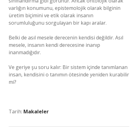
sınıflandırma gibi görünür. Ancak ontolojik olarak
varlığın konumunu, epistemolojik olarak bilginin
üretim biçimini ve etik olarak insanın
sorumluluğunu sorgulayan bir kapı aralar.
Belki de asıl mesele derecenin kendisi değildir. Asıl
mesele, insanın kendi derecesine inanıp
inanmadığıdır.
Ve geriye şu soru kalır: Bir sistem içinde tanımlanan
insan, kendisini o tanımın ötesinde yeniden kurabilir
mi?
Tarih:
Makaleler