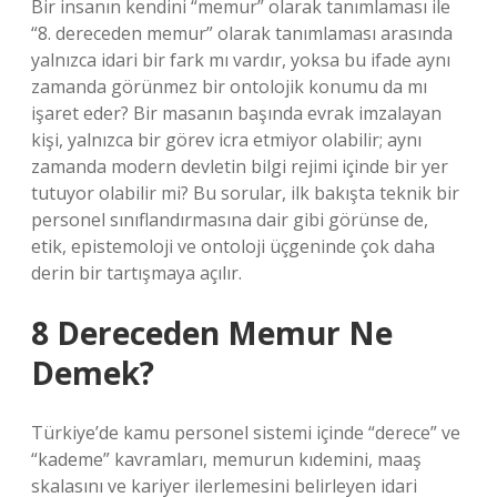
Bir insanın kendini “memur” olarak tanımlaması ile
“8. dereceden memur” olarak tanımlaması arasında
yalnızca idari bir fark mı vardır, yoksa bu ifade aynı
zamanda görünmez bir ontolojik konumu da mı
işaret eder? Bir masanın başında evrak imzalayan
kişi, yalnızca bir görev icra etmiyor olabilir; aynı
zamanda modern devletin bilgi rejimi içinde bir yer
tutuyor olabilir mi? Bu sorular, ilk bakışta teknik bir
personel sınıflandırmasına dair gibi görünse de,
etik, epistemoloji ve ontoloji üçgeninde çok daha
derin bir tartışmaya açılır.
8 Dereceden Memur Ne
Demek?
Türkiye’de kamu personel sistemi içinde “derece” ve
“kademe” kavramları, memurun kıdemini, maaş
skalasını ve kariyer ilerlemesini belirleyen idari