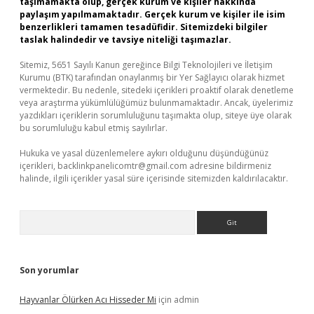
taşımamakta olup, gerçek kurum ve kişiler hakkında
paylaşım yapılmamaktadır. Gerçek kurum ve kişiler ile isim
benzerlikleri tamamen tesadüfidir. Sitemizdeki bilgiler
taslak halindedir ve tavsiye niteliği taşımazlar.
Sitemiz, 5651 Sayılı Kanun gereğince Bilgi Teknolojileri ve İletişim
Kurumu (BTK) tarafından onaylanmış bir Yer Sağlayıcı olarak hizmet
vermektedir. Bu nedenle, sitedeki içerikleri proaktif olarak denetleme
veya araştırma yükümlülüğümüz bulunmamaktadır. Ancak, üyelerimiz
yazdıkları içeriklerin sorumluluğunu taşımakta olup, siteye üye olarak
bu sorumluluğu kabul etmiş sayılırlar.
Hukuka ve yasal düzenlemelere aykırı olduğunu düşündüğünüz
içerikleri,
backlinkpanelicomtr@gmail.com
adresine bildirmeniz
halinde, ilgili içerikler yasal süre içerisinde sitemizden kaldırılacaktır.
Arama
Son yorumlar
Hayvanlar Ölürken Acı Hisseder Mi
için
admin