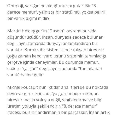
Ontoloji, varlığın ne olduğunu sorgular. Bir “8.
derece memur”, yalnızca bir statü mü, yoksa belirli
bir varlık biçimi midir?
Martin Heidegger’in “Dasein” kavramı burada
düşündürücüdür. İnsan, dünyada sadece bulunan
değil, aynı zamanda dünyayı anlamlandıran bir
varlıktır. Bürokratik sistem içinde çalışan birey ise,
çoğu zaman kendi varoluşunu sistemin tanımladığı
çerçeve içinde deneyimler. Bu durumda memur,
sadece “çalışan” değil, aynı zamanda “tanımlanan
varlık” haline gelir.
Michel Foucault’nun iktidar analizleri de bu noktada
devreye girer. Foucault’ya göre modern iktidar,
bireyleri baskı yoluyla değil, sınıflandırma ve bilgi
üretimi yoluyla şekillendirir. “8. derece memur”
ifadesi, bu sınıflandırmanın bir parçasıdır. İnsan artık