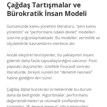
Çağdaş Tartışmalar ve
Bürokratik İnsan Modeli
Günümüzde kamu yönetimi literatürü, “yeni kamu
yönetimi” ve “performans odaklı devlet” modelleri
üzerine yoğunlaşmaktadır. Bu modeller, verimlilik ve
ölçülebilirlik kavramlarını merkeze alır.
Ancak eleştirel teorisyenler, bu yaklaşımın insanı
giderek daha fazla sayısallaştırdığını savunur. Post-
yapısalcı düşünürler, özellikle Foucault sonrası
literatürde, bireyin sürekli bir “denetim nesnesi”
haline geldiğini ileri sürer.
Çağdaş dijital bürokrasi örneklerinde bu durum
daha da belirgindir. Algoritmalar, performans
değerlendirmeleri ve otomatik sınıflandırma
sistemleri, “8. derece memur” gibi kategorileri