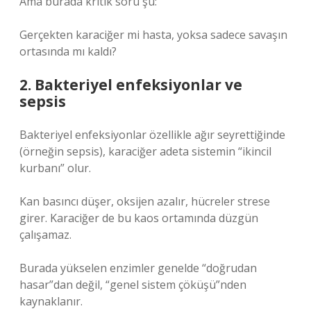
Ama burada kritik soru şu:
Gerçekten karaciğer mi hasta, yoksa sadece savaşın
ortasında mı kaldı?
2. Bakteriyel enfeksiyonlar ve
sepsis
Bakteriyel enfeksiyonlar özellikle ağır seyrettiğinde
(örneğin sepsis), karaciğer adeta sistemin “ikincil
kurbanı” olur.
Kan basıncı düşer, oksijen azalır, hücreler strese
girer. Karaciğer de bu kaos ortamında düzgün
çalışamaz.
Burada yükselen enzimler genelde “doğrudan
hasar”dan değil, “genel sistem çöküşü”nden
kaynaklanır.