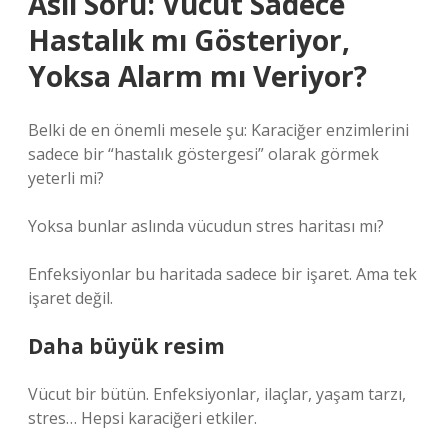
Asıl Soru: Vücut Sadece
Hastalık mı Gösteriyor,
Yoksa Alarm mı Veriyor?
Belki de en önemli mesele şu: Karaciğer enzimlerini
sadece bir “hastalık göstergesi” olarak görmek
yeterli mi?
Yoksa bunlar aslında vücudun stres haritası mı?
Enfeksiyonlar bu haritada sadece bir işaret. Ama tek
işaret değil.
Daha büyük resim
Vücut bir bütün. Enfeksiyonlar, ilaçlar, yaşam tarzı,
stres… Hepsi karaciğeri etkiler.