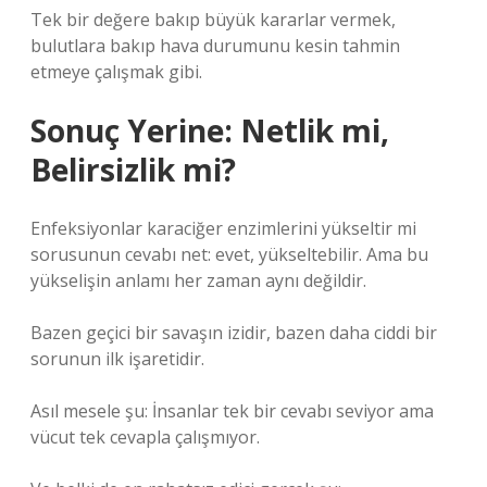
Tek bir değere bakıp büyük kararlar vermek,
bulutlara bakıp hava durumunu kesin tahmin
etmeye çalışmak gibi.
Sonuç Yerine: Netlik mi,
Belirsizlik mi?
Enfeksiyonlar karaciğer enzimlerini yükseltir mi
sorusunun cevabı net: evet, yükseltebilir. Ama bu
yükselişin anlamı her zaman aynı değildir.
Bazen geçici bir savaşın izidir, bazen daha ciddi bir
sorunun ilk işaretidir.
Asıl mesele şu: İnsanlar tek bir cevabı seviyor ama
vücut tek cevapla çalışmıyor.