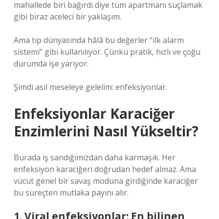
mahallede biri bağırdı diye tüm apartmanı suçlamak
gibi biraz aceleci bir yaklaşım.
Ama tıp dünyasında hâlâ bu değerler “ilk alarm
sistemi” gibi kullanılıyor. Çünkü pratik, hızlı ve çoğu
durumda işe yarıyor.
Şimdi asıl meseleye gelelim: enfeksiyonlar.
Enfeksiyonlar Karaciğer
Enzimlerini Nasıl Yükseltir?
Burada iş sandığımızdan daha karmaşık. Her
enfeksiyon karaciğeri doğrudan hedef almaz. Ama
vücut genel bir savaş moduna girdiğinde karaciğer
bu süreçten mutlaka payını alır.
1. Viral enfeksiyonlar: En bilinen