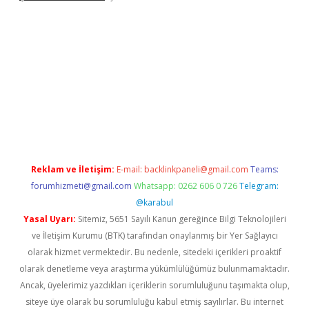
iş
Reklam ve İletişim:
E-mail:
backlinkpaneli@gmail.com
Teams:
forumhizmeti@gmail.com
Whatsapp: 0262 606 0 726
Telegram:
@karabul
Yasal Uyarı:
Sitemiz, 5651 Sayılı Kanun gereğince Bilgi Teknolojileri
ve İletişim Kurumu (BTK) tarafından onaylanmış bir Yer Sağlayıcı
olarak hizmet vermektedir. Bu nedenle, sitedeki içerikleri proaktif
olarak denetleme veya araştırma yükümlülüğümüz bulunmamaktadır.
Ancak, üyelerimiz yazdıkları içeriklerin sorumluluğunu taşımakta olup,
siteye üye olarak bu sorumluluğu kabul etmiş sayılırlar. Bu internet