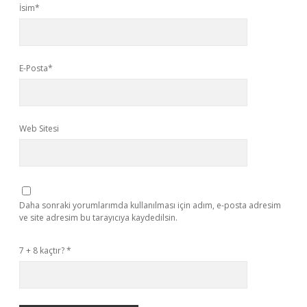
İsim*
E-Posta*
Web Sitesi
Daha sonraki yorumlarımda kullanılması için adım, e-posta adresim
ve site adresim bu tarayıcıya kaydedilsin.
7 + 8 kaçtır?
*