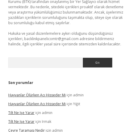
Kurumu (BTK) tarafından onaylanmış bir Yer Sağlayıcı olarak hizmet
vermektedir. Bu nedenle, sitedeki içerikleri proaktif olarak denetleme
veya araştırma yükümlülüğümüz bulunmamaktadır. Ancak, üyelerimiz
yazdıkları içeriklerin sorumluluğunu taşımakta olup, siteye üye olarak
bu sorumluluğu kabul etmiş sayılırlar.
Hukuka ve yasal düzenlemelere aykırı olduğunu düşündüğünüz
içerikleri,
backlinkpanelicomtr@gmail.com
adresine bildirmeniz
halinde, ilgili içerikler yasal süre içerisinde sitemizden kaldırılacaktır.
Arama
Son yorumlar
Hayvanlar Ölürken Acı Hisseder Mi
için
admin
Hayvanlar Ölürken Acı Hisseder Mi
için
Yiğit
Tilt Ne Işe Yarar
için
admin
Tilt Ne Işe Yarar
için
Irmak
Çevre Taraması Nedir
için
admin