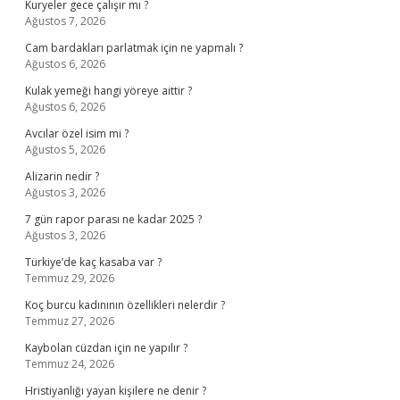
Kuryeler gece çalışır mı ?
Ağustos 7, 2026
Cam bardakları parlatmak için ne yapmalı ?
Ağustos 6, 2026
Kulak yemeği hangi yöreye aittir ?
Ağustos 6, 2026
Avcılar özel isim mi ?
Ağustos 5, 2026
Alizarin nedir ?
Ağustos 3, 2026
7 gün rapor parası ne kadar 2025 ?
Ağustos 3, 2026
Türkiye’de kaç kasaba var ?
Temmuz 29, 2026
Koç burcu kadınının özellikleri nelerdir ?
Temmuz 27, 2026
Kaybolan cüzdan için ne yapılır ?
Temmuz 24, 2026
Hristiyanlığı yayan kişilere ne denir ?