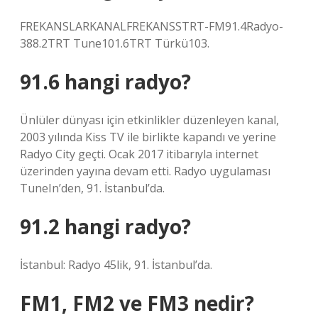
FREKANSLARKANALFREKANSSTRT-FM91.4Radyo-
388.2TRT Tune101.6TRT Türkü103.
91.6 hangi radyo?
Ünlüler dünyası için etkinlikler düzenleyen kanal,
2003 yılında Kiss TV ile birlikte kapandı ve yerine
Radyo City geçti. Ocak 2017 itibarıyla internet
üzerinden yayına devam etti. Radyo uygulaması
TuneIn’den, 91. İstanbul’da.
91.2 hangi radyo?
İstanbul: Radyo 45lik, 91. İstanbul’da.
FM1, FM2 ve FM3 nedir?