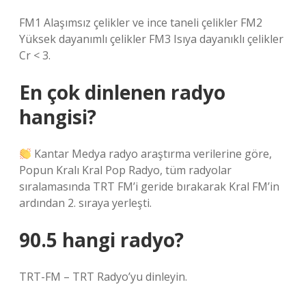
FM1 Alaşımsız çelikler ve ince taneli çelikler FM2
Yüksek dayanımlı çelikler FM3 Isıya dayanıklı çelikler
Cr < 3.
En çok dinlenen radyo
hangisi?
Kantar Medya radyo araştırma verilerine göre,
Popun Kralı Kral Pop Radyo, tüm radyolar
sıralamasında TRT FM’i geride bırakarak Kral FM’in
ardından 2. sıraya yerleşti.
90.5 hangi radyo?
TRT-FM – TRT Radyo’yu dinleyin.