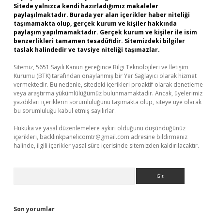
Sitede yalnızca kendi hazırladığımız makaleler
paylaşılmaktadır. Burada yer alan içerikler haber niteliği
taşımamakta olup, gerçek kurum ve kişiler hakkında
paylaşım yapılmamaktadır. Gerçek kurum ve kişiler ile isim
benzerlikleri tamamen tesadüfidir. Sitemizdeki bilgiler
taslak halindedir ve tavsiye niteliği taşımazlar.
Sitemiz, 5651 Sayılı Kanun gereğince Bilgi Teknolojileri ve İletişim
Kurumu (BTK) tarafından onaylanmış bir Yer Sağlayıcı olarak hizmet
vermektedir. Bu nedenle, sitedeki içerikleri proaktif olarak denetleme
veya araştırma yükümlülüğümüz bulunmamaktadır. Ancak, üyelerimiz
yazdıkları içeriklerin sorumluluğunu taşımakta olup, siteye üye olarak
bu sorumluluğu kabul etmiş sayılırlar.
Hukuka ve yasal düzenlemelere aykırı olduğunu düşündüğünüz
içerikleri,
backlinkpanelicomtr@gmail.com
adresine bildirmeniz
halinde, ilgili içerikler yasal süre içerisinde sitemizden kaldırılacaktır.
Arama
Son yorumlar