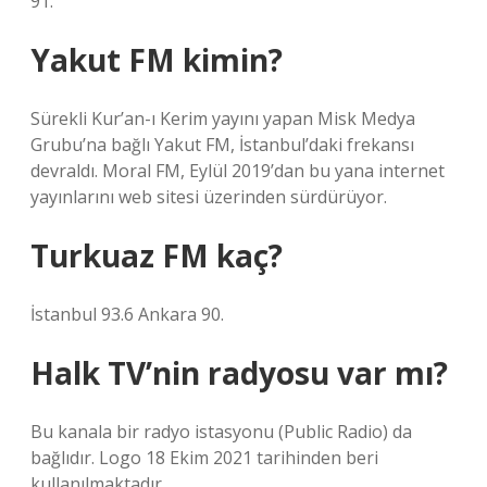
91.
Yakut FM kimin?
Sürekli Kur’an-ı Kerim yayını yapan Misk Medya
Grubu’na bağlı Yakut FM, İstanbul’daki frekansı
devraldı. Moral FM, Eylül 2019’dan bu yana internet
yayınlarını web sitesi üzerinden sürdürüyor.
Turkuaz FM kaç?
İstanbul 93.6 Ankara 90.
Halk TV’nin radyosu var mı?
Bu kanala bir radyo istasyonu (Public Radio) da
bağlıdır. Logo 18 Ekim 2021 tarihinden beri
kullanılmaktadır.