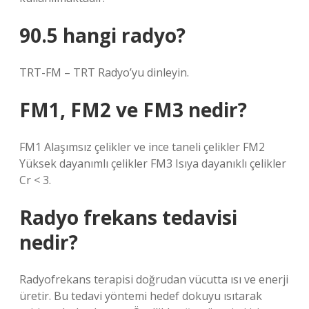
90.5 hangi radyo?
TRT-FM – TRT Radyo’yu dinleyin.
FM1, FM2 ve FM3 nedir?
FM1 Alaşımsız çelikler ve ince taneli çelikler FM2
Yüksek dayanımlı çelikler FM3 Isıya dayanıklı çelikler
Cr < 3.
Radyo frekans tedavisi
nedir?
Radyofrekans terapisi doğrudan vücutta ısı ve enerji
üretir. Bu tedavi yöntemi hedef dokuyu ısıtarak