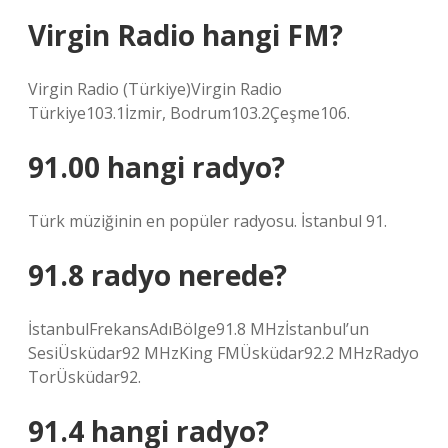
Virgin Radio hangi FM?
Virgin Radio (Türkiye)Virgin Radio
Türkiye103.1İzmir, Bodrum103.2Çeşme106.
91.00 hangi radyo?
Türk müziğinin en popüler radyosu. İstanbul 91.
91.8 radyo nerede?
İstanbulFrekansAdıBölge91.8 MHzİstanbul’un
SesiÜsküdar92 MHzKing FMÜsküdar92.2 MHzRadyo
TorÜsküdar92.
91.4 hangi radyo?