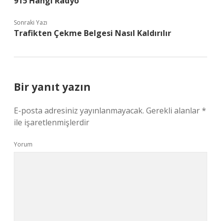
915 Hangi Radyo
Sonraki Yazı
Trafikten Çekme Belgesi Nasıl Kaldırılır
Bir yanıt yazın
E-posta adresiniz yayınlanmayacak.
Gerekli alanlar
*
ile işaretlenmişlerdir
Yorum