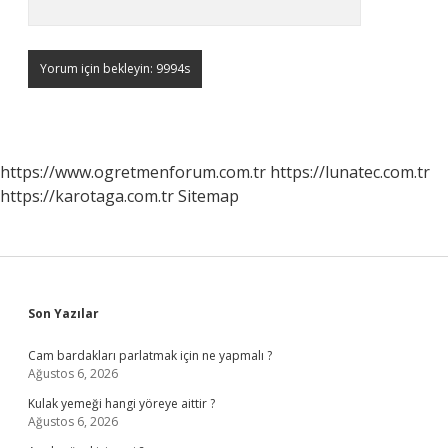
https://www.ogretmenforum.com.tr
https://lunatec.com.tr
https://karotaga.com.tr
Sitemap
Sidebar
Son Yazılar
Cam bardakları parlatmak için ne yapmalı ?
Ağustos 6, 2026
Kulak yemeği hangi yöreye aittir ?
Ağustos 6, 2026