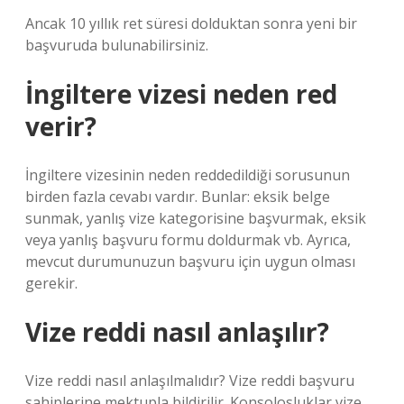
Ancak 10 yıllık ret süresi dolduktan sonra yeni bir
başvuruda bulunabilirsiniz.
İngiltere vizesi neden red
verir?
İngiltere vizesinin neden reddedildiği sorusunun
birden fazla cevabı vardır. Bunlar: eksik belge
sunmak, yanlış vize kategorisine başvurmak, eksik
veya yanlış başvuru formu doldurmak vb. Ayrıca,
mevcut durumunuzun başvuru için uygun olması
gerekir.
Vize reddi nasıl anlaşılır?
Vize reddi nasıl anlaşılmalıdır? Vize reddi başvuru
sahiplerine mektupla bildirilir. Konsolosluklar vize