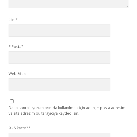
İsim*
E-Posta*
Web Sitesi
Daha sonraki yorumlarımda kullanılması için adım, e-posta adresim
ve site adresim bu tarayıcıya kaydedilsin.
9 - 5 kaçtır?
*