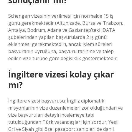
sonuçlanır mı?
Schengen vizesinin verilmesi için normalde 15 iş
günü gerekmektedir (Altunizade, Bursa ve Trabzon,
Antalya, Bodrum, Adana ve Gaziantep’teki iDATA
şubelerinden yapılan başvurularda 2 iş günü
eklenmesi gerekmektedir), ancak işlem süreleri
başvuranın uyruğuna, başvuru tarihine ve talep
edilen vize türüne göre değişiklik göstermektedir.
İngiltere vizesi kolay çıkar
mı?
İngiltere vizesi başvurusu; İngiliz diplomatik
misyonlarının vize düzenlemeleri zor olduğundan ve
vize başvuruları detaylı incelemeye tabi
tutulduğundan Türk vatandaşları için zordur. Yeşil,
Gri ve Siyah gibi özel pasaport sahipleri de dahil