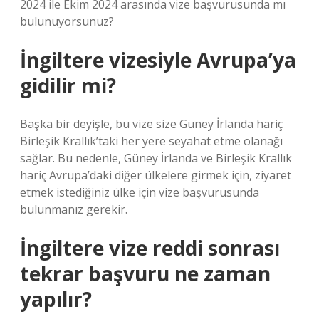
2024 ile Ekim 2024 arasında vize başvurusunda mı
bulunuyorsunuz?
İngiltere vizesiyle Avrupa’ya
gidilir mi?
Başka bir deyişle, bu vize size Güney İrlanda hariç
Birleşik Krallık’taki her yere seyahat etme olanağı
sağlar. Bu nedenle, Güney İrlanda ve Birleşik Krallık
hariç Avrupa’daki diğer ülkelere girmek için, ziyaret
etmek istediğiniz ülke için vize başvurusunda
bulunmanız gerekir.
İngiltere vize reddi sonrası
tekrar başvuru ne zaman
yapılır?