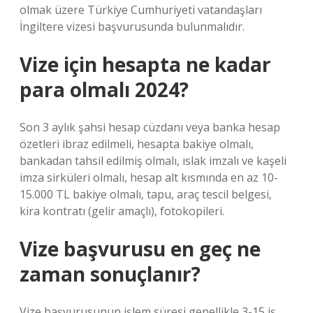
olmak üzere Türkiye Cumhuriyeti vatandaşları
İngiltere vizesi başvurusunda bulunmalıdır.
Vize için hesapta ne kadar
para olmalı 2024?
Son 3 aylık şahsi hesap cüzdanı veya banka hesap
özetleri ibraz edilmeli, hesapta bakiye olmalı,
bankadan tahsil edilmiş olmalı, ıslak imzalı ve kaşeli
imza sirküleri olmalı, hesap alt kısmında en az 10-
15.000 TL bakiye olmalı, tapu, araç tescil belgesi,
kira kontratı (gelir amaçlı), fotokopileri.
Vize başvurusu en geç ne
zaman sonuçlanır?
Vize başvurusunun işlem süresi genellikle 3-15 iş