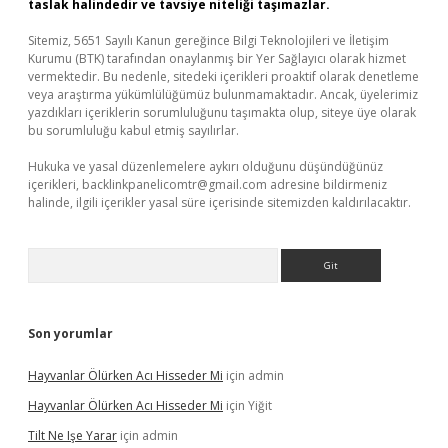
taslak halindedir ve tavsiye niteliği taşımazlar.
Sitemiz, 5651 Sayılı Kanun gereğince Bilgi Teknolojileri ve İletişim
Kurumu (BTK) tarafından onaylanmış bir Yer Sağlayıcı olarak hizmet
vermektedir. Bu nedenle, sitedeki içerikleri proaktif olarak denetleme
veya araştırma yükümlülüğümüz bulunmamaktadır. Ancak, üyelerimiz
yazdıkları içeriklerin sorumluluğunu taşımakta olup, siteye üye olarak
bu sorumluluğu kabul etmiş sayılırlar.
Hukuka ve yasal düzenlemelere aykırı olduğunu düşündüğünüz
içerikleri,
backlinkpanelicomtr@gmail.com
adresine bildirmeniz
halinde, ilgili içerikler yasal süre içerisinde sitemizden kaldırılacaktır.
Arama
Son yorumlar
Hayvanlar Ölürken Acı Hisseder Mi
için
admin
Hayvanlar Ölürken Acı Hisseder Mi
için
Yiğit
Tilt Ne Işe Yarar
için
admin