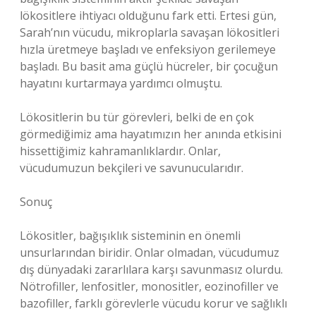
lökositlere ihtiyacı olduğunu fark etti. Ertesi gün,
Sarah’nın vücudu, mikroplarla savaşan lökositleri
hızla üretmeye başladı ve enfeksiyon gerilemeye
başladı. Bu basit ama güçlü hücreler, bir çocuğun
hayatını kurtarmaya yardımcı olmuştu.
Lökositlerin bu tür görevleri, belki de en çok
görmediğimiz ama hayatımızın her anında etkisini
hissettiğimiz kahramanlıklardır. Onlar,
vücudumuzun bekçileri ve savunucularıdır.
Sonuç
Lökositler, bağışıklık sisteminin en önemli
unsurlarından biridir. Onlar olmadan, vücudumuz
dış dünyadaki zararlılara karşı savunmasız olurdu.
Nötrofiller, lenfositler, monositler, eozinofiller ve
bazofiller, farklı görevlerle vücudu korur ve sağlıklı