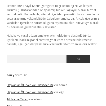
Sitemiz, 5651 Sayılı Kanun gereğince Bilgi Teknolojileri ve İletişim
Kurumu (BTK) tarafından onaylanmış bir Yer Sağlayıcı olarak hizmet
vermektedir. Bu nedenle, sitedeki içerikleri proaktif olarak denetleme
veya araştırma yükümlülüğümüz bulunmamaktadır. Ancak, üyelerimiz
yazdıkları içeriklerin sorumluluğunu taşımakta olup, siteye üye olarak
bu sorumluluğu kabul etmiş sayılırlar.
Hukuka ve yasal düzenlemelere aykırı olduğunu düşündüğünüz
içerikleri,
backlinkpanelicomtr@gmail.com
adresine bildirmeniz
halinde, ilgili içerikler yasal süre içerisinde sitemizden kaldırılacaktır.
Arama
Son yorumlar
Hayvanlar Ölürken Acı Hisseder Mi
için
admin
Hayvanlar Ölürken Acı Hisseder Mi
için
Yiğit
Tilt Ne Işe Yarar
için
admin