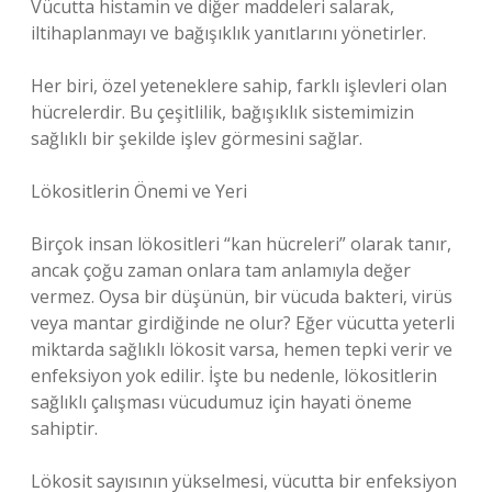
Vücutta histamin ve diğer maddeleri salarak,
iltihaplanmayı ve bağışıklık yanıtlarını yönetirler.
Her biri, özel yeteneklere sahip, farklı işlevleri olan
hücrelerdir. Bu çeşitlilik, bağışıklık sistemimizin
sağlıklı bir şekilde işlev görmesini sağlar.
Lökositlerin Önemi ve Yeri
Birçok insan lökositleri “kan hücreleri” olarak tanır,
ancak çoğu zaman onlara tam anlamıyla değer
vermez. Oysa bir düşünün, bir vücuda bakteri, virüs
veya mantar girdiğinde ne olur? Eğer vücutta yeterli
miktarda sağlıklı lökosit varsa, hemen tepki verir ve
enfeksiyon yok edilir. İşte bu nedenle, lökositlerin
sağlıklı çalışması vücudumuz için hayati öneme
sahiptir.
Lökosit sayısının yükselmesi, vücutta bir enfeksiyon