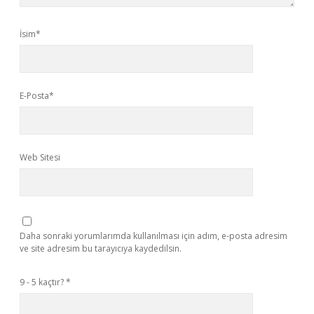
İsim*
E-Posta*
Web Sitesi
Daha sonraki yorumlarımda kullanılması için adım, e-posta adresim
ve site adresim bu tarayıcıya kaydedilsin.
9 - 5 kaçtır?
*