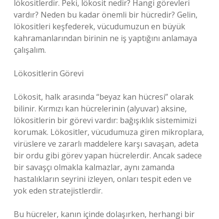
lökositlerdir. Peki, lökosit nedir? Hangi görevleri
vardır? Neden bu kadar önemli bir hücredir? Gelin,
lökositleri keşfederek, vücudumuzun en büyük
kahramanlarından birinin ne iş yaptığını anlamaya
çalışalım.
Lökositlerin Görevi
Lökosit, halk arasında “beyaz kan hücresi” olarak
bilinir. Kırmızı kan hücrelerinin (alyuvar) aksine,
lökositlerin bir görevi vardır: bağışıklık sistemimizi
korumak. Lökositler, vücudumuza giren mikroplara,
virüslere ve zararlı maddelere karşı savaşan, adeta
bir ordu gibi görev yapan hücrelerdir. Ancak sadece
bir savaşçı olmakla kalmazlar, aynı zamanda
hastalıkların seyrini izleyen, onları tespit eden ve
yok eden stratejistlerdir.
Bu hücreler, kanın içinde dolaşırken, herhangi bir