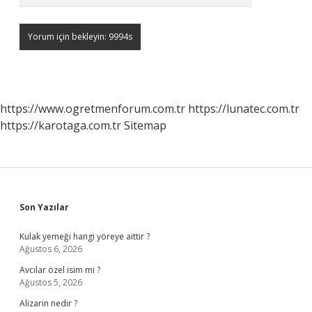
https://www.ogretmenforum.com.tr
https://lunatec.com.tr
https://karotaga.com.tr
Sitemap
Sidebar
Son Yazılar
Kulak yemeği hangi yöreye aittir ?
Ağustos 6, 2026
Avcılar özel isim mi ?
Ağustos 5, 2026
Alizarin nedir ?