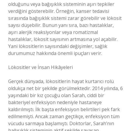
olduğunu veya bağışıklık sisteminin aşırı tepkiler
verdiğini gösterebilir. Örneğin, kanser tedavisi
sırasında bağışıklık sistemi zarar görebilir ve lökosit
sayısı düşebilir. Bunun yanı sıra, bazı hastalıklar,
aşırı alerjik reaksiyonlar veya romatizmal
hastalıklar, lökosit sayısının artmasına yol açabilir.
Yani lökositlerin sayısındaki değişimler, sağlık
durumumuz hakkında önemli ipuçları verir.
Lökositler ve İnsan Hikâyeleri
Gerçek dünyada, lökositlerin hayat kurtarıcı rolü
oldukça net bir şekilde görülmektedir. 2014 yılında, 6
yaşındaki bir kız çocuğu olan Sarah, ciddi bir
bakteriyel enfeksiyon nedeniyle hastaneye
kaldırılmıştı. İlk başta enfeksiyon belirtileri pek fark
edilmemişti. Ancak zaman geçtikçe, enfeksiyon tüm
vücudu sarmaya başlamıştı. Doktorlar, Sarah’nın
bağışıklık sisteminin aktif şekilde savaşan