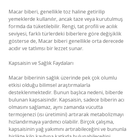
Macar biberi, genellikle toz haline getirilip
yemeklerde kullanılır, ancak taze veya kurutulmuş
formda da tüketilebilir. Rengi, tat profili ve acılık
seviyesi, farklı türlerdeki biberlere göre değişiklik
gösterse de, Macar biberi genellikle orta derecede
acıdır ve tatlımsı bir lezzet sunar.
Kapsaisin ve Sağlık Faydaları
Macar biberinin sağlık üzerinde pek çok olumlu
etkisi olduğu bilimsel araştırmalarla
desteklenmektedir. Bunun başlıca nedeni, biberde
bulunan kapsaisindir. Kapsaisin, sadece biberin acı
olmasını sağlamaz, aynı zamanda vücutta
termojenezi (ısı üretimini) artırarak metabolizmayı
hızlandırmaya yardımcı olabilir. Birçok çalışma,
kapsaisinin yağ yakımını artırabileceğini ve bununla
birlikte kilo kaybına katkıda bulunabileceğini