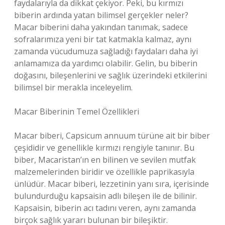
faydalarıyla da dikkat çekiyor. Peki, bu kırmızı
biberin ardında yatan bilimsel gerçekler neler?
Macar biberini daha yakından tanımak, sadece
sofralarımıza yeni bir tat katmakla kalmaz, aynı
zamanda vücudumuza sağladığı faydaları daha iyi
anlamamıza da yardımcı olabilir. Gelin, bu biberin
doğasını, bileşenlerini ve sağlık üzerindeki etkilerini
bilimsel bir merakla inceleyelim.
Macar Biberinin Temel Özellikleri
Macar biberi, Capsicum annuum türüne ait bir biber
çeşididir ve genellikle kırmızı rengiyle tanınır. Bu
biber, Macaristan’ın en bilinen ve sevilen mutfak
malzemelerinden biridir ve özellikle paprikasıyla
ünlüdür. Macar biberi, lezzetinin yanı sıra, içerisinde
bulundurduğu kapsaisin adlı bileşen ile de bilinir.
Kapsaisin, biberin acı tadını veren, aynı zamanda
birçok sağlık yararı bulunan bir bileşiktir.