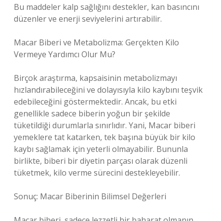
Bu maddeler kalp sağlığını destekler, kan basıncını
düzenler ve enerji seviyelerini artırabilir.
Macar Biberi ve Metabolizma: Gerçekten Kilo
Vermeye Yardımcı Olur Mu?
Birçok araştırma, kapsaisinin metabolizmayı
hızlandırabileceğini ve dolayısıyla kilo kaybını teşvik
edebileceğini göstermektedir. Ancak, bu etki
genellikle sadece biberin yoğun bir şekilde
tüketildiği durumlarla sınırlıdır. Yani, Macar biberi
yemeklere tat katarken, tek başına büyük bir kilo
kaybı sağlamak için yeterli olmayabilir. Bununla
birlikte, biberi bir diyetin parçası olarak düzenli
tüketmek, kilo verme sürecini destekleyebilir.
Sonuç: Macar Biberinin Bilimsel Değerleri
Macar biberi, sadece lezzetli bir baharat olmanın