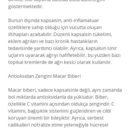
göstermektedir.
Bunun dışında kapsaisin, anti-inflamatuar
özelliklere sahip olduğu için vücutta oluşan
iltihapları azaltabilir. Düzenli kapsaisin tüketimi,
eklem ağrıları ve bazı kronik hastalıkların
tedavisinde yardımcı olabilir. Ayrıca, kapsaisin sinir
uçlarını uyararak ağrıyı hafifletebilir, bu yüzden bazı
topikal kremlerde de ağrı kesici olarak kullanılır.
Antioksidan Zengini Macar Biberi
Macar biberi, sadece kapsaisinle değil, aynı zamanda
bol miktarda antioksidanla da yüklüdür. Biber,
özellikle C vitamini açısından oldukça zengindir. C
vitamini, bağışıklık sistemini güçlendiren ve cildi
koruyan önemli bir bileşiktir. Ayrıca, serbest
radikalleri nötralize etme yeteneğiyle hücresel