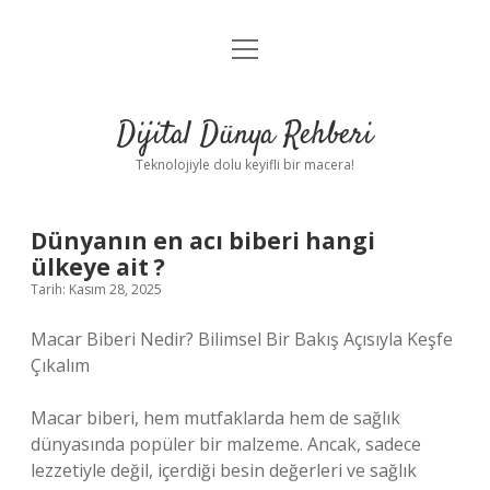
menüyü
Anasayfa
aç
Gizlilik Politikası
Dijital Dünya Rehberi
Yasal Uyarı
Teknolojiyle dolu keyifli bir macera!
Hakkımızda
Dünyanın en acı biberi hangi
ülkeye ait ?
Tarih: Kasım 28, 2025
Macar Biberi Nedir? Bilimsel Bir Bakış Açısıyla Keşfe
Çıkalım
Macar biberi, hem mutfaklarda hem de sağlık
dünyasında popüler bir malzeme. Ancak, sadece
lezzetiyle değil, içerdiği besin değerleri ve sağlık