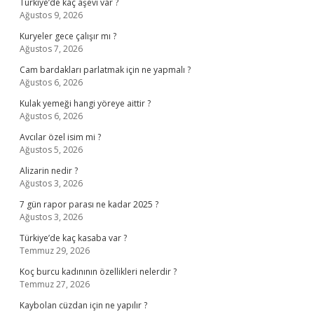
Türkiye’de kaç aşevi var ?
Ağustos 9, 2026
Kuryeler gece çalışır mı ?
Ağustos 7, 2026
Cam bardakları parlatmak için ne yapmalı ?
Ağustos 6, 2026
Kulak yemeği hangi yöreye aittir ?
Ağustos 6, 2026
Avcılar özel isim mi ?
Ağustos 5, 2026
Alizarin nedir ?
Ağustos 3, 2026
7 gün rapor parası ne kadar 2025 ?
Ağustos 3, 2026
Türkiye’de kaç kasaba var ?
Temmuz 29, 2026
Koç burcu kadınının özellikleri nelerdir ?
Temmuz 27, 2026
Kaybolan cüzdan için ne yapılır ?