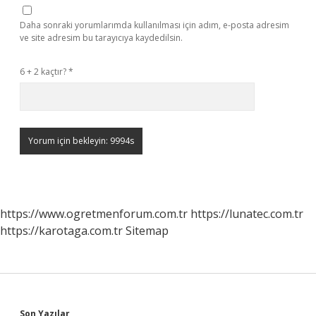
Daha sonraki yorumlarımda kullanılması için adım, e-posta adresim
ve site adresim bu tarayıcıya kaydedilsin.
6 + 2 kaçtır?
*
https://www.ogretmenforum.com.tr
https://lunatec.com.tr
https://karotaga.com.tr
Sitemap
Son Yazılar