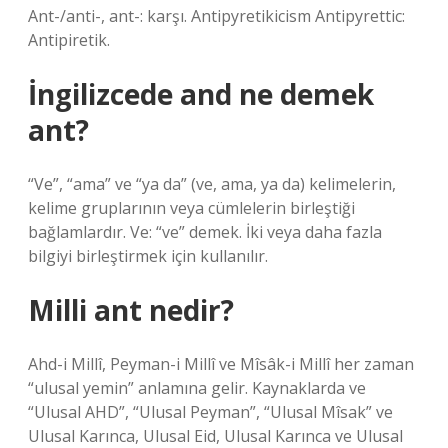
Ant-/anti-, ant-: karşı. Antipyretikicism Antipyrettic:
Antipiretik.
İngilizcede and ne demek
ant?
“Ve”, “ama” ve “ya da” (ve, ama, ya da) kelimelerin,
kelime gruplarının veya cümlelerin birleştiği
bağlamlardır. Ve: “ve” demek. İki veya daha fazla
bilgiyi birleştirmek için kullanılır.
Milli ant nedir?
Ahd-i Millî, Peyman-i Millî ve Mîsâk-i Millî her zaman
“ulusal yemin” anlamına gelir. Kaynaklarda ve
“Ulusal AHD”, “Ulusal Peyman”, “Ulusal Mîsak” ve
Ulusal Karınca, Ulusal Eid, Ulusal Karınca ve Ulusal