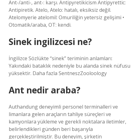
Ant-/anti-, ant-: karşı. Antipyretikicism Antipyrettic:
Antipiretik. Atelo, Atelo: hatalı, eksiksiz değil.
Atelomyerie atelomil: Omuriliğin yetersiz gelişimi •
Otomatik/araba, OT: kendi.
Sinek ingilizcesi ne?
İngilizce Sözlükte “sinek” teriminin anlamları:
Yakındaki bataklık nedeniyle bu alanda sinek nüfusu
yüksektir. Daha fazla SentneszZooloology
Ant nedir araba?
Authandung deneyimli personel terminalleri ve
limanlara gelen araçların tahliye süreçleri ve
kamyonlara yükleme ve gerekli noktalara iletimler,
belirlendikleri günden beri başarıyla
gerçekleştirilmiştir. Bu deneyim, şirketin