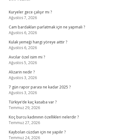
Sidebar
Kuryeler gece çalışır mı ?
Ağustos 7, 2026
Cam bardakları parlatmak için ne yapmalı ?
Ağustos 6, 2026
Kulak yemeği hangi yöreye aittir ?
Ağustos 6, 2026
Avcılar özel isim mi ?
Ağustos 5, 2026
Alizarin nedir ?
Ağustos 3, 2026
7 gün rapor parası ne kadar 2025 ?
Ağustos 3, 2026
Türkiye’de kaç kasaba var ?
Temmuz 29, 2026
Koç burcu kadınının özellikleri nelerdir ?
Temmuz 27, 2026
Kaybolan cüzdan için ne yapılır ?
Temmuz 24, 2026