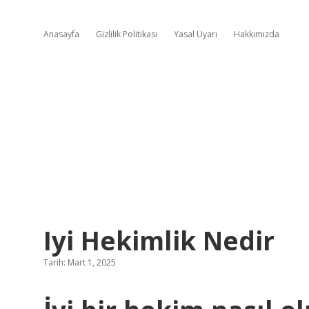
Anasayfa
Gizlilik Politikası
Yasal Uyarı
Hakkımızda
Iyi Hekimlik Nedir
Tarih: Mart 1, 2025