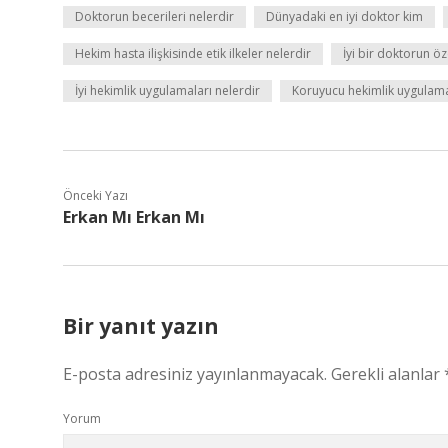
Doktorun becerileri nelerdir
Dünyadaki en iyi doktor kim
Hekim hasta ilişkisinde etik ilkeler nelerdir
İyi bir doktorun öze
İyi hekimlik uygulamaları nelerdir
Koruyucu hekimlik uygulama
Önceki Yazı
Erkan Mı Erkan Mı
Bir yanıt yazın
E-posta adresiniz yayınlanmayacak.
Gerekli alanlar
Yorum