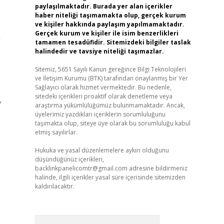
paylaşılmaktadır. Burada yer alan içerikler
haber niteliği taşımamakta olup, gerçek kurum
ve kişiler hakkında paylaşım yapılmamaktadır.
Gerçek kurum ve kişiler ile isim benzerlikleri
i
tamamen tesadüfidir. Sitemizdeki bilgiler taslak
halindedir ve tavsiye niteliği taşımazlar.
Sitemiz, 5651 Sayılı Kanun gereğince Bilgi Teknolojileri
ve İletişim Kurumu (BTK) tarafından onaylanmış bir Yer
Sağlayıcı olarak hizmet vermektedir. Bu nedenle,
sitedeki içerikleri proaktif olarak denetleme veya
”
araştırma yükümlülüğümüz bulunmamaktadır. Ancak,
üyelerimiz yazdıkları içeriklerin sorumluluğunu
taşımakta olup, siteye üye olarak bu sorumluluğu kabul
etmiş sayılırlar.
Hukuka ve yasal düzenlemelere aykırı olduğunu
düşündüğünüz içerikleri,
backlinkpanelicomtr@gmail.com
adresine bildirmeniz
halinde, ilgili içerikler yasal süre içerisinde sitemizden
kaldırılacaktır.
Arama