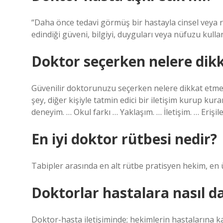
“Daha önce tedavi görmüş bir hastayla cinsel veya r
edindiği güveni, bilgiyi, duyguları veya nüfuzu kul
Doktor seçerken nelere dikk
Güvenilir doktorunuzu seçerken nelere dikkat etmeli
şey, diğer kişiyle tatmin edici bir iletişim kurup k
deneyim. … Okul farkı … Yaklaşım. … İletişim. … Erişil
En iyi doktor rütbesi nedir?
Tabipler arasında en alt rütbe pratisyen hekim, en ü
Doktorlar hastalara nasıl 
Doktor-hasta iletişiminde; hekimlerin hastalarına kar