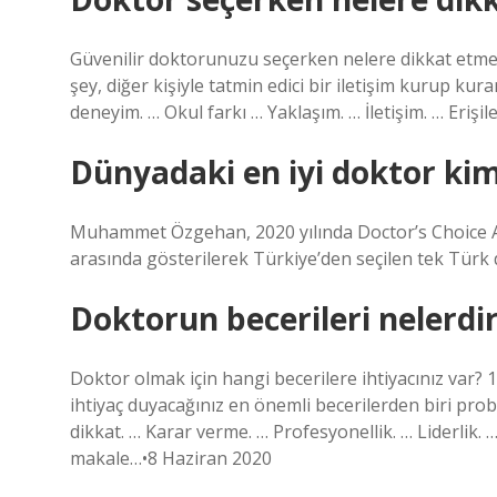
Güvenilir doktorunuzu seçerken nelere dikkat etmeli
şey, diğer kişiyle tatmin edici bir iletişim kurup k
deneyim. … Okul farkı … Yaklaşım. … İletişim. … Erişil
Dünyadaki en iyi doktor ki
Muhammet Özgehan, 2020 yılında Doctor’s Choice A
arasında gösterilerek Türkiye’den seçilen tek Türk 
Doktorun becerileri nelerdi
Doktor olmak için hangi becerilere ihtiyacınız var?
ihtiyaç duyacağınız en önemli becerilerden biri pro
dikkat. … Karar verme. … Profesyonellik. … Liderlik. 
makale…•8 Haziran 2020