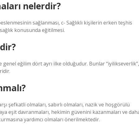
ları nelerdir?
 beslenmesinin sağlanması, c- Sağlıklı kişilerin erken teşhis
 sağlık konusunda eğitilmesi.
dir?
genel eğilim dört ayrı ilke olduğudur. Bunlar “iyilikseverlik”
idir.
nmalı?
şı şefkatli olmaları, sabırlı olmaları, nazik ve hoşgörülü
astaya eşit davranmaları, hekimin güvenini kazanmaları ve dah
 kurmasına yardımcı olmaları önerilmektedir.