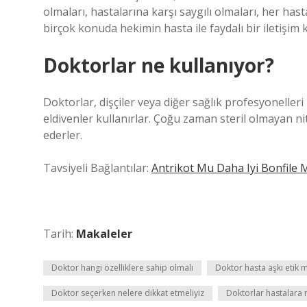
olmaları, hastalarına karşı saygılı olmaları, her h
birçok konuda hekimin hasta ile faydalı bir iletişim
Doktorlar ne kullanıyor?
Doktorlar, dişçiler veya diğer sağlık profesyonelleri
eldivenler kullanırlar. Çoğu zaman steril olmayan nitri
ederler.
Tavsiyeli Bağlantılar:
Antrikot Mu Daha Iyi Bonfile 
Tarih:
Makaleler
Doktor hangi özelliklere sahip olmalı
Doktor hasta aşkı etik m
Doktor seçerken nelere dikkat etmeliyiz
Doktorlar hastalara 