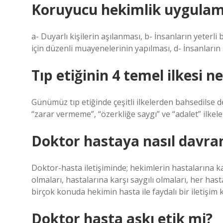
Koruyucu hekimlik uygulama
a- Duyarlı kişilerin aşılanması, b- İnsanların yeterli
için düzenli muayenelerinin yapılması, d- İnsanların
Tıp etiğinin 4 temel ilkesi ne
Günümüz tıp etiğinde çeşitli ilkelerden bahsedilse de 
“zarar vermeme”, “özerkliğe saygı” ve “adalet” ilkeler
Doktor hastaya nasıl davra
Doktor-hasta iletişiminde; hekimlerin hastalarına kar
olmaları, hastalarına karşı saygılı olmaları, her h
birçok konuda hekimin hasta ile faydalı bir iletişim
Doktor hasta aşkı etik mi?