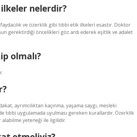
ilkeler nelerdir?
dacılık ve özerklik gibi tıbbi etik ilkeleri esastır. Doktor
n gerektirdiği öncelikleri göz ardı ederek eşitlik ve adalet
ip olmalı?
r.
r?
akat, ayrımcılıktan kaçınma, yaşama saygı, mesleki
er de tıbbi uygulamada uyulması gereken kurallardır. Özerklik
alabilme yeteneği ile ilgilidir.
at etmeliyiz?