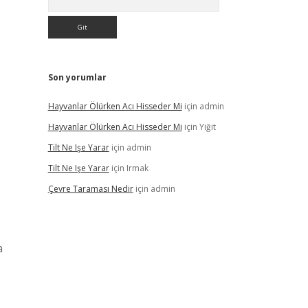
Son yorumlar
Hayvanlar Ölürken Acı Hisseder Mi
için
admin
Hayvanlar Ölürken Acı Hisseder Mi
için
Yiğit
,
Tilt Ne Işe Yarar
için
admin
Tilt Ne Işe Yarar
için
Irmak
Çevre Taraması Nedir
için
admin
a