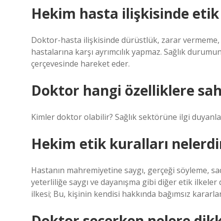
Hekim hasta ilişkisinde etik 
Doktor-hasta ilişkisinde dürüstlük, zarar vermeme, fay
hastalarına karşı ayrımcılık yapmaz. Sağlık durumunu
çerçevesinde hareket eder.
Doktor hangi özelliklere sah
Kimler doktor olabilir? Sağlık sektörüne ilgi duyanla
Hekim etik kuralları nelerdi
Hastanın mahremiyetine saygı, gerçeği söyleme, sad
yeterliliğe saygı ve dayanışma gibi diğer etik ilkel
ilkesi; Bu, kişinin kendisi hakkında bağımsız kararlar 
Doktor seçerken nelere dikk