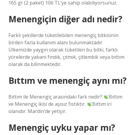
165 gr (2 paket) 106 TL’ye sahip olabiliyorsunuz.
Menengiçin diğer adı nedir?
Farklı şekillerde tüketilebilen menengiç bitkisinin
birden fazla kullanım alanı bulunmaktadır.
Ülkemizde yaygın olarak tüketilen bu bitki, farklı
yörelerde yabani fındık, çıtmık, çitlembik veya bıttım
olarak da bilinmektedir.
Bıttım ve menengiç aynı mı?
Bıttım ile Menengiç arasındaki fark nedir?
Bıttım
ve Menengiç ikisi de aşısız fıstıktır.
Bıttım iri
olanıdır. Mardin’de yetişir.
Menengiç uyku yapar mı?