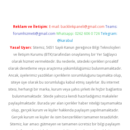
Reklam ve İletişim:
E-mail:
backlinkpaneli@gmail.com
Teams:
forumhizmeti@gmail.com
Whatsapp: 0262 606 0 726
Telegram:
@karabul
Yasal Uyarı:
Sitemiz, 5651 Sayılı Kanun gereğince Bilgi Teknolojileri
ve İletişim Kurumu (BTK) tarafından onaylanmış bir Yer Sağlayıcı
olarak hizmet vermektedir. Bu nedenle, sitedeki içerikleri proaktif
olarak denetleme veya araştırma yükümlülüğümüz bulunmamaktadır.
Ancak, üyelerimiz yazdıkları içeriklerin sorumluluğunu taşımakta olup,
siteye üye olarak bu sorumluluğu kabul etmiş sayılırlar. Bu internet
sitesi, herhangi bir marka, kurum veya şahıs şirketi ile hiçbir bağlantısı
bulunmamaktadır. Sitede yalnızca kendi hazırladığımız makaleler
paylaşılmaktadır. Burada yer alan içerikler haber niteliği taşımamakta
olup, gerçek kurum ve kişiler hakkında paylaşım yapılmamaktadır.
Gerçek kurum ve kişiler ile isim benzerlikleri tamamen tesadüfidir.
Sitemiz, kar amacı gütmeyen ve tamamen ücretsiz bir bilgi paylaşım