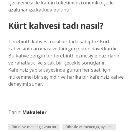
içermemesi de kafein tüketiminizi önemli ölçüde
azaltmanıza katkıda bulunur.
Kürt kahvesi tadı nasıl?
Terebinth kahvesi nasıl bir tada sahiptir? Kürt
kahvesinin aroması ve tadı gerçekten davetkardır.
Bu kahve zengin bir terebinth ezmesiyle hazırlanır
ve rahatlatıcı ve sıcak bir içecekle sonuçlanır.
Kafeinsiz yapısı sayesinde günün her saati için
mükemmel bir seçimdir ve harika bir kafeinsiz kahve
deneyimi sunar.
Tarih:
Makaleler
Bıttım ve menengiç aynı mı
Dibekle ve menengiç aynı mı