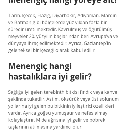
Tarih. İçecek, Elazığ, Diyarbakır, Adıyaman, Mardin
ve Batman gibi bölgelerde yüz yıldan fazla bir
süredir üretilmektedir. Kavrulmuş ve öğütülmüş
meyveler 20. yüzyılın başlarından beri Avrupa’ya ve
dünyaya ihraç edilmektedir. Ayrıca, Gaziantep’in
geleneksel bir içeceği olarak kabul edilir.
Menengiç hangi
hastalıklara iyi gelir?
Sağlığa iyi gelen terebinth bitkisi fındık veya kahve
şeklinde tüketilir. Astım, öksürük veya üst solunum
yollarına iyi gelen bu bitkinin iyileştirici özellikleri
vardır. Ayrıca göğsü yumuşatır ve nefes almayı
kolaylaştırır. Mide ağrısına iyi gelir ve böbrek
taşlarının atılmasına yardımcı olur.