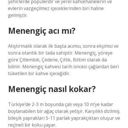
şehirlerde popülerdir ve yerel kahvehanelerin ve
evlerin vazgeçilmez içeceklerinden biri haline
gelmiştir.
Menengiç acı mı?
Atıştırmalık olarak ilk başta acımsı, sonra ekşimsi ve
sonra otantik bir tada sahiptir. Menengiç, yöreye
göre Çitlembik, Çedene, Çıtlık, Bıttım olarak da
bilinir. Menengiç kahvesi tarih öncesi çağlardan beri
tüketilen bir kahve içeceğidir.
Menengiç nasıl kokar?
Türkiye’de 2-3 m boyunda çalı veya 10 m’ye kadar
boylanabilen bir ağaç olarak yetişir. Karşılıklı dizilmiş
bileşik yaprakları 5-11 parlak yaprakçıktan oluşur ve
reçineli bir koku yayar.