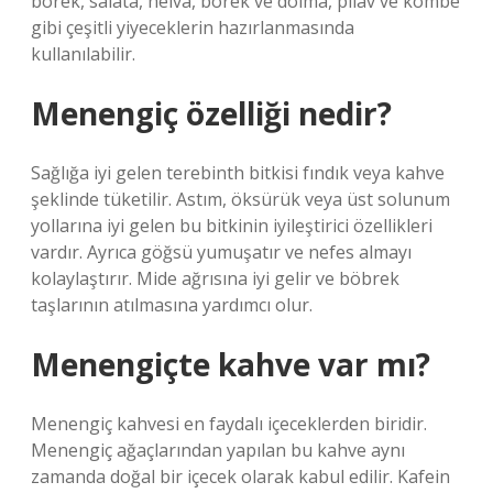
börek, salata, helva, börek ve dolma, pilav ve kömbe
gibi çeşitli yiyeceklerin hazırlanmasında
kullanılabilir.
Menengiç özelliği nedir?
Sağlığa iyi gelen terebinth bitkisi fındık veya kahve
şeklinde tüketilir. Astım, öksürük veya üst solunum
yollarına iyi gelen bu bitkinin iyileştirici özellikleri
vardır. Ayrıca göğsü yumuşatır ve nefes almayı
kolaylaştırır. Mide ağrısına iyi gelir ve böbrek
taşlarının atılmasına yardımcı olur.
Menengiçte kahve var mı?
Menengiç kahvesi en faydalı içeceklerden biridir.
Menengiç ağaçlarından yapılan bu kahve aynı
zamanda doğal bir içecek olarak kabul edilir. Kafein