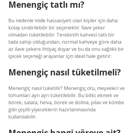
Menengiç tatlı mı?
Bu nedenle mide hassasiyeti olan kişiler için daha
kolay sindirilebilir bir seçenektir. İlave şeker
olmadan tüketilebilir: Terebinth kahvesi tatlı bir
tada sahip olduğundan, normal kahveye göre daha
az ilave şekere ihtiyaç duyar ve bu da onu sağlıklı bir
içecek seçeneği arayanlar için ideal hale getirir.
Menengiç nasıl tüketilmeli?
Menengiç nasıl tüketilir? Menengiç otu, meyveleri ve
tohumları ayrı ayrı tüketilebilir. Bu bitki; ekmek ve
börek, salata, helva, börek ve dolma, pilav ve kömbe
gibi çeşitli yiyeceklerin hazırlanmasında
kullanılabilir.
Menengiç hangi yöreye ait?