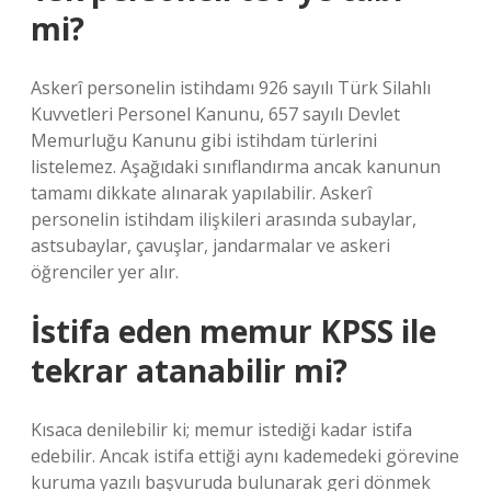
mi?
Askerî personelin istihdamı 926 sayılı Türk Silahlı
Kuvvetleri Personel Kanunu, 657 sayılı Devlet
Memurluğu Kanunu gibi istihdam türlerini
listelemez. Aşağıdaki sınıflandırma ancak kanunun
tamamı dikkate alınarak yapılabilir. Askerî
personelin istihdam ilişkileri arasında subaylar,
astsubaylar, çavuşlar, jandarmalar ve askeri
öğrenciler yer alır.
İstifa eden memur KPSS ile
tekrar atanabilir mi?
Kısaca denilebilir ki; memur istediği kadar istifa
edebilir. Ancak istifa ettiği aynı kademedeki görevine
kuruma yazılı başvuruda bulunarak geri dönmek