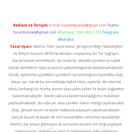
Reklam ve İletişim:
E-mail:
backlinkpaneli@gmail.com
Teams:
forumhizmeti@gmail.com
Whatsapp: 0262 606 0 726
Telegram:
@karabul
Yasal Uyarı:
Sitemiz, 5651 Sayılı Kanun gereğince Bilgi Teknolojileri
ve İletişim Kurumu (BTK) tarafından onaylanmış bir Yer Sağlayıcı
olarak hizmet vermektedir. Bu nedenle, sitedeki içerikleri proaktif
olarak denetleme veya araştırma yükümlülüğümüz bulunmamaktadır.
Ancak, üyelerimiz yazdıkları içeriklerin sorumluluğunu taşımakta olup,
siteye üye olarak bu sorumluluğu kabul etmiş sayılırlar. Bu internet
sitesi, herhangi bir marka, kurum veya şahıs şirketi ile hiçbir bağlantısı
bulunmamaktadır. Sitede yalnızca kendi hazırladığımız makaleler
paylaşılmaktadır. Burada yer alan içerikler haber niteliği taşımamakta
olup, gerçek kurum ve kişiler hakkında paylaşım yapılmamaktadır.
Gerçek kurum ve kişiler ile isim benzerlikleri tamamen tesadüfidir.
Sitemiz, kar amacı gütmeyen ve tamamen ücretsiz bir bilgi paylaşım
platformudur. Hukuka ve yasal düzenlemelere aykırı olduğunu