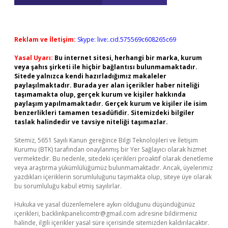
Reklam ve İletişim:
Skype: live:.cid.575569c608265c69
Yasal Uyarı:
Bu internet sitesi, herhangi bir marka, kurum
veya şahıs şirketi ile hiçbir bağlantısı bulunmamaktadır.
Sitede yalnızca kendi hazırladığımız makaleler
paylaşılmaktadır. Burada yer alan içerikler haber niteliği
taşımamakta olup, gerçek kurum ve kişiler hakkında
paylaşım yapılmamaktadır. Gerçek kurum ve kişiler ile isim
benzerlikleri tamamen tesadüfidir. Sitemizdeki bilgiler
taslak halindedir ve tavsiye niteliği taşımazlar.
Sitemiz, 5651 Sayılı Kanun gereğince Bilgi Teknolojileri ve İletişim
Kurumu (BTK) tarafından onaylanmış bir Yer Sağlayıcı olarak hizmet
vermektedir. Bu nedenle, sitedeki içerikleri proaktif olarak denetleme
veya araştırma yükümlülüğümüz bulunmamaktadır. Ancak, üyelerimiz
yazdıkları içeriklerin sorumluluğunu taşımakta olup, siteye üye olarak
bu sorumluluğu kabul etmiş sayılırlar.
Hukuka ve yasal düzenlemelere aykırı olduğunu düşündüğünüz
içerikleri,
backlinkpanelicomtr@gmail.com
adresine bildirmeniz
halinde, ilgili içerikler yasal süre içerisinde sitemizden kaldırılacaktır.