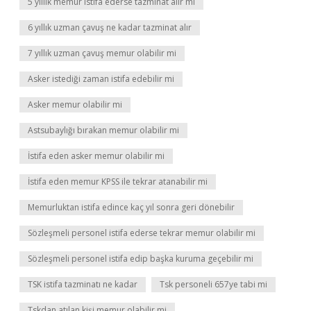
5 yıllık memur istifa ederse tazminat alır mı
6 yıllık uzman çavuş ne kadar tazminat alır
7 yıllık uzman çavuş memur olabilir mi
Asker istediği zaman istifa edebilir mi
Asker memur olabilir mi
Astsubaylığı bırakan memur olabilir mi
İstifa eden asker memur olabilir mi
İstifa eden memur KPSS ile tekrar atanabilir mi
Memurluktan istifa edince kaç yıl sonra geri dönebilir
Sözleşmeli personel istifa ederse tekrar memur olabilir mi
Sözleşmeli personel istifa edip başka kuruma geçebilir mi
TSK istifa tazminatı ne kadar
Tsk personeli 657ye tabi mi
Tskdan atılan kişi memur olabilir mi