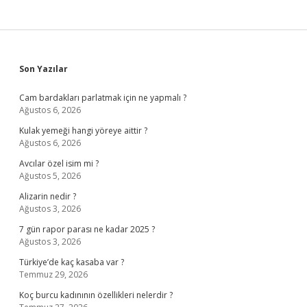
Sidebar
Son Yazılar
Cam bardakları parlatmak için ne yapmalı ?
Ağustos 6, 2026
Kulak yemeği hangi yöreye aittir ?
Ağustos 6, 2026
Avcılar özel isim mi ?
Ağustos 5, 2026
Alizarin nedir ?
Ağustos 3, 2026
7 gün rapor parası ne kadar 2025 ?
Ağustos 3, 2026
Türkiye’de kaç kasaba var ?
Temmuz 29, 2026
Koç burcu kadınının özellikleri nelerdir ?