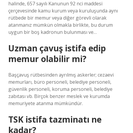
halinde, 657 sayılı Kanunun 92 nci maddesi
çerçevesinde kamu kurum veya kuruluşunda aynı
rütbede bir memur veya diğer görevli olarak
atanmanız mümkün olmakla birlikte, bu durum
uygun bir boş kadronun bulunması ve…
Uzman çavuş istifa edip
memur olabilir mi?
Başçavuş rütbesinden ayrılmış askerler; cezaevi
memurları, büro personeli, belediye personeli,
güvenlik personeli, koruma personeli, belediye
zabıtası vb. Birçok benzer meslek ve kurumda
memuriyete atanma mümkündür.
TSK istifa tazminatı ne
kadar?