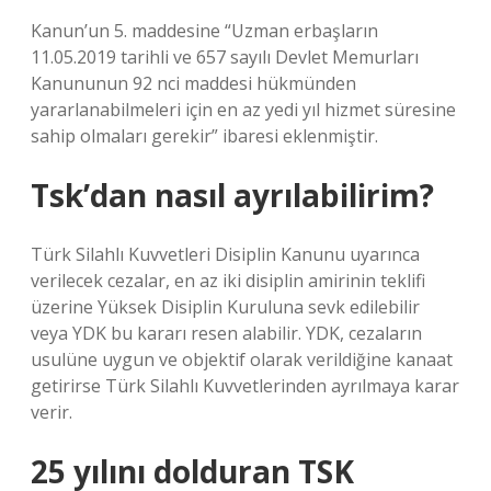
Kanun’un 5. maddesine “Uzman erbaşların
11.05.2019 tarihli ve 657 sayılı Devlet Memurları
Kanununun 92 nci maddesi hükmünden
yararlanabilmeleri için en az yedi yıl hizmet süresine
sahip olmaları gerekir” ibaresi eklenmiştir.
Tsk’dan nasıl ayrılabilirim?
Türk Silahlı Kuvvetleri Disiplin Kanunu uyarınca
verilecek cezalar, en az iki disiplin amirinin teklifi
üzerine Yüksek Disiplin Kuruluna sevk edilebilir
veya YDK bu kararı resen alabilir. YDK, cezaların
usulüne uygun ve objektif olarak verildiğine kanaat
getirirse Türk Silahlı Kuvvetlerinden ayrılmaya karar
verir.
25 yılını dolduran TSK