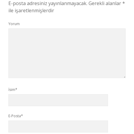
E-posta adresiniz yayınlanmayacak.
Gerekli alanlar
*
ile işaretlenmişlerdir
Yorum
İsim*
E-Posta*