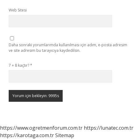
Web Sitesi
Daha sonraki yorumlarımda kullanılması için adım, e-posta adresim
ve site adresim bu tarayıcıya kaydedilsin.
7 + 8 kaçtır?
*
https://www.ogretmenforum.com.tr
https://lunatec.com.tr
https://karotaga.com.tr
Sitemap