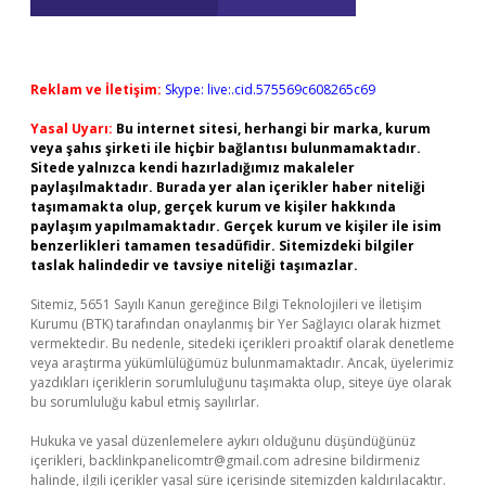
Reklam ve İletişim:
Skype: live:.cid.575569c608265c69
Yasal Uyarı:
Bu internet sitesi, herhangi bir marka, kurum
veya şahıs şirketi ile hiçbir bağlantısı bulunmamaktadır.
Sitede yalnızca kendi hazırladığımız makaleler
paylaşılmaktadır. Burada yer alan içerikler haber niteliği
taşımamakta olup, gerçek kurum ve kişiler hakkında
paylaşım yapılmamaktadır. Gerçek kurum ve kişiler ile isim
benzerlikleri tamamen tesadüfidir. Sitemizdeki bilgiler
taslak halindedir ve tavsiye niteliği taşımazlar.
Sitemiz, 5651 Sayılı Kanun gereğince Bilgi Teknolojileri ve İletişim
Kurumu (BTK) tarafından onaylanmış bir Yer Sağlayıcı olarak hizmet
vermektedir. Bu nedenle, sitedeki içerikleri proaktif olarak denetleme
veya araştırma yükümlülüğümüz bulunmamaktadır. Ancak, üyelerimiz
yazdıkları içeriklerin sorumluluğunu taşımakta olup, siteye üye olarak
bu sorumluluğu kabul etmiş sayılırlar.
Hukuka ve yasal düzenlemelere aykırı olduğunu düşündüğünüz
içerikleri,
backlinkpanelicomtr@gmail.com
adresine bildirmeniz
halinde, ilgili içerikler yasal süre içerisinde sitemizden kaldırılacaktır.