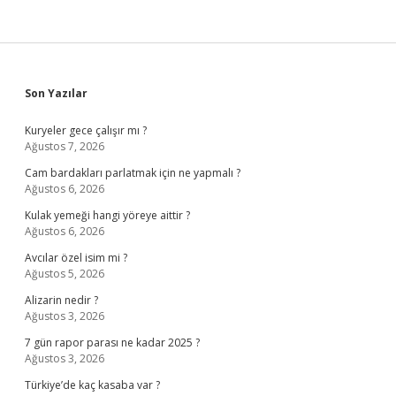
Sidebar
Son Yazılar
Kuryeler gece çalışır mı ?
Ağustos 7, 2026
Cam bardakları parlatmak için ne yapmalı ?
Ağustos 6, 2026
Kulak yemeği hangi yöreye aittir ?
Ağustos 6, 2026
Avcılar özel isim mi ?
Ağustos 5, 2026
Alizarin nedir ?
Ağustos 3, 2026
7 gün rapor parası ne kadar 2025 ?
Ağustos 3, 2026
Türkiye’de kaç kasaba var ?