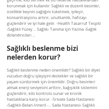
geçirme, kilo vermek ve bu nedenle hastalıklardan
korunmak için kullanılır. Sağlıklı ve düzenli besinler,
özellikle beynin sağlığını tüketmek, iyileşir,
konsantrasyonu artırır, unutkanlık, hafızayı
güçlendirir ve iyi hale gelir. -Health Tasarruf Tespiti
›Sağlıklı Yüzey … Sağlık› Tanıma için Yazma ›Sağlık
dolandırıcıları …
Sağlıklı beslenme bizi
nelerden korur?
Sağlıklı beslenme neden önemlidir? Sağlıklı bir diyet
vücudun doğru işleyişini destekler ve sağlıklı bir
yaşam sürdürmek için önemlidir. Doğru besinleri
almak enerji seviyesini arttırır, bağışıklık sistemini
güçlendirir, kilo kontrolü sunar ve kronik
hastalıklara karşı korur. -Srivate Sada Hastanesi
›Sağlıklı-Belan-Inneril -… Sada Hastanesi› Sağlıklı