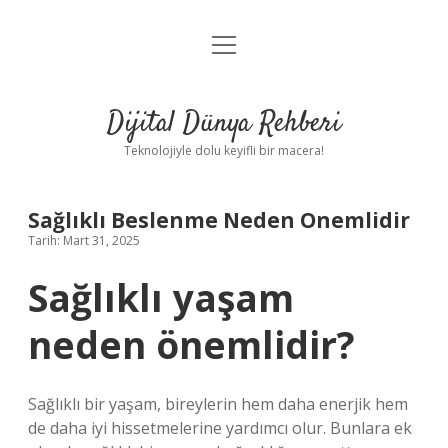
menüyü
Anasayfa
aç
Gizlilik Politikası
Dijital Dünya Rehberi
Yasal Uyarı
Teknolojiyle dolu keyifli bir macera!
Hakkımızda
Sağlıklı Beslenme Neden Onemlidir
Tarih: Mart 31, 2025
Sağlıklı yaşam
neden önemlidir?
Sağlıklı bir yaşam, bireylerin hem daha enerjik hem
de daha iyi hissetmelerine yardımcı olur. Bunlara ek