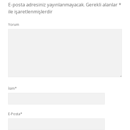
E-posta adresiniz yayınlanmayacak.
Gerekli alanlar
*
ile işaretlenmişlerdir
Yorum
İsim*
E-Posta*