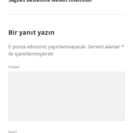
Sağlıklı Beslenme Neden Onemlidir
Bir yanıt yazın
E-posta adresiniz yayınlanmayacak.
Gerekli alanlar
*
ile işaretlenmişlerdir
Yorum
İsim*