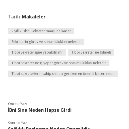
Tarih:
Makaleler
2 yıllık Tıbbi Sekreter maaşı ne kadar
Sekreterin görev ve sorumlulukları nelerdir
Tıbbi Sekreter iğne yapabilir mi
Tıbbi Sekreter ne bilmeli
Tıbbi Sekreter ne iş yapar görev ve sorumlulukları nelerdir
Tıbbi sekreterlerin sahip olması gereken en önemli beceri nedir
Önceki Yazı
İBni Sina Neden Hapse Girdi
Sonraki Yazı