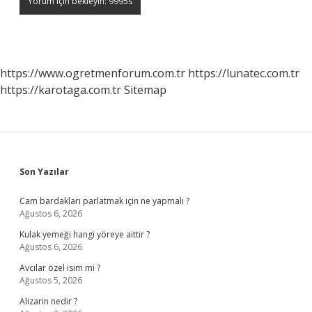
https://www.ogretmenforum.com.tr
https://lunatec.com.tr
https://karotaga.com.tr
Sitemap
Sidebar
Son Yazılar
Cam bardakları parlatmak için ne yapmalı ?
Ağustos 6, 2026
Kulak yemeği hangi yöreye aittir ?
Ağustos 6, 2026
Avcılar özel isim mi ?
Ağustos 5, 2026
Alizarin nedir ?