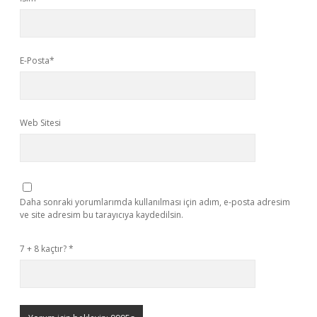
E-Posta*
Web Sitesi
Daha sonraki yorumlarımda kullanılması için adım, e-posta adresim
ve site adresim bu tarayıcıya kaydedilsin.
7 + 8 kaçtır?
*