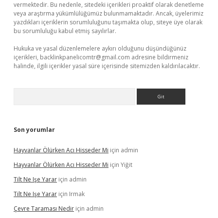
vermektedir. Bu nedenle, sitedeki içerikleri proaktif olarak denetleme
veya araştırma yükümlülüğümüz bulunmamaktadır. Ancak, üyelerimiz
yazdıkları içeriklerin sorumluluğunu taşımakta olup, siteye üye olarak
bu sorumluluğu kabul etmiş sayılırlar.
Hukuka ve yasal düzenlemelere aykırı olduğunu düşündüğünüz
içerikleri,
backlinkpanelicomtr@gmail.com
adresine bildirmeniz
halinde, ilgili içerikler yasal süre içerisinde sitemizden kaldırılacaktır.
Arama
Son yorumlar
Hayvanlar Ölürken Acı Hisseder Mi
için
admin
Hayvanlar Ölürken Acı Hisseder Mi
için
Yiğit
Tilt Ne Işe Yarar
için
admin
Tilt Ne Işe Yarar
için
Irmak
Çevre Taraması Nedir
için
admin