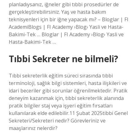
planladıysanız, iğneler gibi tıbbi prosedürler de
gerçekleştirebilirsiniz. Yaş ve hasta bakım
teknisyenleri için bir iğne yapacak mı? – Bloglar | FI
AcademiBlogs | FI Academy ›Blog› Yasli ve Hasta-
Bakimi-Tek … Bloglar | FI Academy ›Blog› Yasli ve
Hasta-Bakimi-Tek …
Tıbbi Sekreter ne bilmeli?
Tıbbi sekreterlik eğitim süreci sırasında tıbbi
terminoloji, sağlık bilgi sistemleri, hasta ilişkileri ve
idari beceriler gibi sorunlar öğrenilmektedir. Pratik
deneyim kazanmak için, tıbbi sekreterlik alanında
pratik bilgiler staj veya işyeri eğitim fırsatları
kullanılarak elde edilebilir.11 Şubat 2025tibbi Genel
Sekreteri/Sekreteri nedir? Görevleriniz ve
maaşlarınız nelerdir?