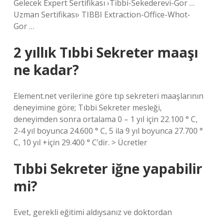
Gelecek Expert Sertifikası ›Tibbi-Sekederevi-Gor …
Uzman Sertifikası› TIBBI Extraction-Office-Whot-
Gor …
2 yıllık Tıbbi Sekreter maaşı
ne kadar?
Element.net verilerine göre tıp sekreteri maaşlarının
deneyimine göre; Tıbbi Sekreter mesleği,
deneyimden sonra ortalama 0 – 1 yıl için 22.100 ° C,
2-4 yıl boyunca 24.600 ° C, 5 ila 9 yıl boyunca 27.700 °
C, 10 yıl +için 29.400 ° C’dir. > Ücretler
Tıbbi Sekreter iğne yapabilir
mi?
Evet, gerekli eğitimi aldıysanız ve doktordan