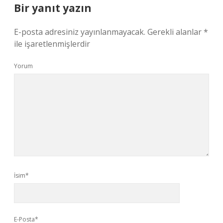
Bir yanıt yazın
E-posta adresiniz yayınlanmayacak.
Gerekli alanlar
*
ile işaretlenmişlerdir
Yorum
İsim*
E-Posta*