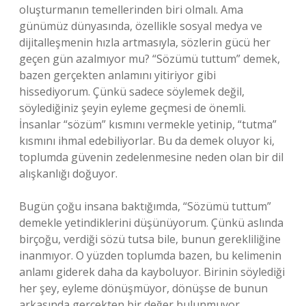
oluşturmanın temellerinden biri olmalı. Ama
günümüz dünyasında, özellikle sosyal medya ve
dijitalleşmenin hızla artmasıyla, sözlerin gücü her
geçen gün azalmıyor mu? “Sözümü tuttum” demek,
bazen gerçekten anlamını yitiriyor gibi
hissediyorum. Çünkü sadece söylemek değil,
söylediğiniz şeyin eyleme geçmesi de önemli.
İnsanlar “sözüm” kısmını vermekle yetinip, “tutma”
kısmını ihmal edebiliyorlar. Bu da demek oluyor ki,
toplumda güvenin zedelenmesine neden olan bir dil
alışkanlığı doğuyor.
Bugün çoğu insana baktığımda, “Sözümü tuttum”
demekle yetindiklerini düşünüyorum. Çünkü aslında
birçoğu, verdiği sözü tutsa bile, bunun gerekliliğine
inanmıyor. O yüzden toplumda bazen, bu kelimenin
anlamı giderek daha da kayboluyor. Birinin söylediği
her şey, eyleme dönüşmüyor, dönüşse de bunun
arkasında gerçekten bir değer bulunmuyor.