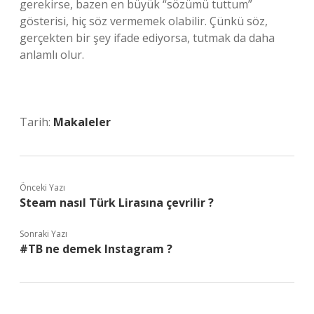
gerekirse, bazen en büyük “sözümü tuttum”
gösterisi, hiç söz vermemek olabilir. Çünkü söz,
gerçekten bir şey ifade ediyorsa, tutmak da daha
anlamlı olur.
Tarih:
Makaleler
Önceki Yazı
Steam nasıl Türk Lirasına çevrilir ?
Sonraki Yazı
#TB ne demek Instagram ?