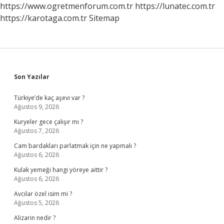
https://www.ogretmenforum.com.tr
https://lunatec.com.tr
https://karotaga.com.tr
Sitemap
Sidebar
Son Yazılar
Türkiye’de kaç aşevi var ?
Ağustos 9, 2026
Kuryeler gece çalışır mı ?
Ağustos 7, 2026
Cam bardakları parlatmak için ne yapmalı ?
Ağustos 6, 2026
Kulak yemeği hangi yöreye aittir ?
Ağustos 6, 2026
Avcılar özel isim mi ?
Ağustos 5, 2026
Alizarin nedir ?