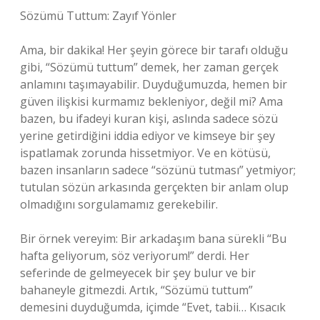
Sözümü Tuttum: Zayıf Yönler
Ama, bir dakika! Her şeyin görece bir tarafı olduğu
gibi, “Sözümü tuttum” demek, her zaman gerçek
anlamını taşımayabilir. Duyduğumuzda, hemen bir
güven ilişkisi kurmamız bekleniyor, değil mi? Ama
bazen, bu ifadeyi kuran kişi, aslında sadece sözü
yerine getirdiğini iddia ediyor ve kimseye bir şey
ispatlamak zorunda hissetmiyor. Ve en kötüsü,
bazen insanların sadece “sözünü tutması” yetmiyor;
tutulan sözün arkasında gerçekten bir anlam olup
olmadığını sorgulamamız gerekebilir.
Bir örnek vereyim: Bir arkadaşım bana sürekli “Bu
hafta geliyorum, söz veriyorum!” derdi. Her
seferinde de gelmeyecek bir şey bulur ve bir
bahaneyle gitmezdi. Artık, “Sözümü tuttum”
demesini duyduğumda, içimde “Evet, tabii… Kısacık