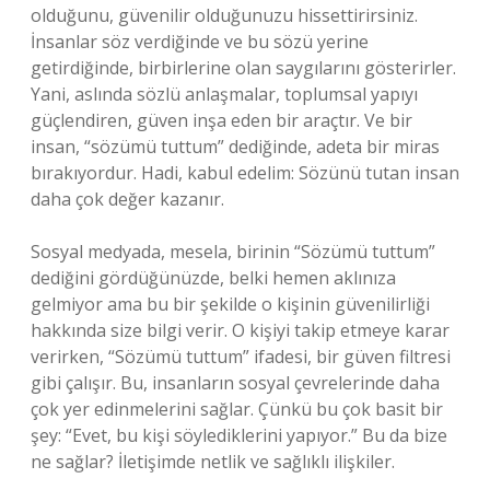
olduğunu, güvenilir olduğunuzu hissettirirsiniz.
İnsanlar söz verdiğinde ve bu sözü yerine
getirdiğinde, birbirlerine olan saygılarını gösterirler.
Yani, aslında sözlü anlaşmalar, toplumsal yapıyı
güçlendiren, güven inşa eden bir araçtır. Ve bir
insan, “sözümü tuttum” dediğinde, adeta bir miras
bırakıyordur. Hadi, kabul edelim: Sözünü tutan insan
daha çok değer kazanır.
Sosyal medyada, mesela, birinin “Sözümü tuttum”
dediğini gördüğünüzde, belki hemen aklınıza
gelmiyor ama bu bir şekilde o kişinin güvenilirliği
hakkında size bilgi verir. O kişiyi takip etmeye karar
verirken, “Sözümü tuttum” ifadesi, bir güven filtresi
gibi çalışır. Bu, insanların sosyal çevrelerinde daha
çok yer edinmelerini sağlar. Çünkü bu çok basit bir
şey: “Evet, bu kişi söylediklerini yapıyor.” Bu da bize
ne sağlar? İletişimde netlik ve sağlıklı ilişkiler.