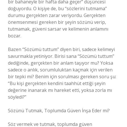
bir bahaneyle bir hafta daha geçer” düşüncesi
doğuyordu. O kişiye de, bu “sözlerini tutmama”
durumu gerçekten zarar veriyordu. Gerçekten
önemsenmesi gereken bir şeyin sözünü verip,
tutmamak, güveni sarsar ve kelimenin anlamını
bozar.
Bazen “Sözümü tuttum” diyen biri, sadece kelimeyi
savurmakla yetiniyor. Birisi sana “Sözümü tuttum”
dediğinde, gerçekten bir anlam taşıyor mu? Yoksa
sadece o anlık, sorumluluktan kaçmak için verilen
bir tepki mi? Benim için sorulması gereken soru şu:
“Bu kişi gerçekten kendini taahhüt ettiği şeyin
değerine inanarak mı hareket etti, yoksa zorla mı
söyledi?”
Sözünü Tutmak, Toplumda Güven İnşa Eder mi?
Söz vermek ve tutmak, toplumda güven