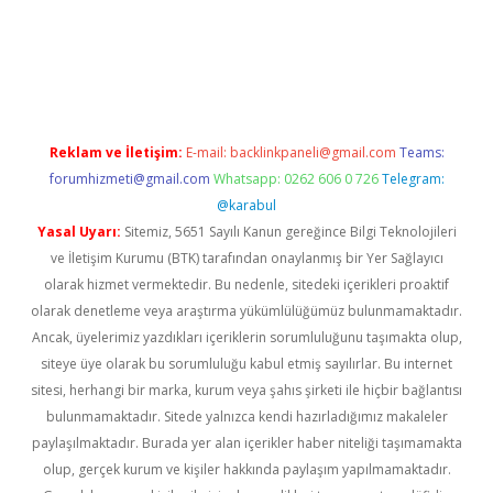
onbet giriş
Reklam ve İletişim:
E-mail:
backlinkpaneli@gmail.com
Teams:
forumhizmeti@gmail.com
Whatsapp: 0262 606 0 726
Telegram:
@karabul
Yasal Uyarı:
Sitemiz, 5651 Sayılı Kanun gereğince Bilgi Teknolojileri
ve İletişim Kurumu (BTK) tarafından onaylanmış bir Yer Sağlayıcı
olarak hizmet vermektedir. Bu nedenle, sitedeki içerikleri proaktif
olarak denetleme veya araştırma yükümlülüğümüz bulunmamaktadır.
Ancak, üyelerimiz yazdıkları içeriklerin sorumluluğunu taşımakta olup,
siteye üye olarak bu sorumluluğu kabul etmiş sayılırlar. Bu internet
sitesi, herhangi bir marka, kurum veya şahıs şirketi ile hiçbir bağlantısı
bulunmamaktadır. Sitede yalnızca kendi hazırladığımız makaleler
paylaşılmaktadır. Burada yer alan içerikler haber niteliği taşımamakta
olup, gerçek kurum ve kişiler hakkında paylaşım yapılmamaktadır.