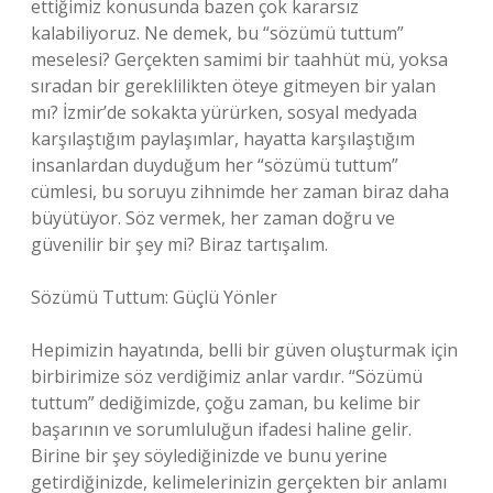
ettiğimiz konusunda bazen çok kararsız
kalabiliyoruz. Ne demek, bu “sözümü tuttum”
meselesi? Gerçekten samimi bir taahhüt mü, yoksa
sıradan bir gereklilikten öteye gitmeyen bir yalan
mı? İzmir’de sokakta yürürken, sosyal medyada
karşılaştığım paylaşımlar, hayatta karşılaştığım
insanlardan duyduğum her “sözümü tuttum”
cümlesi, bu soruyu zihnimde her zaman biraz daha
büyütüyor. Söz vermek, her zaman doğru ve
güvenilir bir şey mi? Biraz tartışalım.
Sözümü Tuttum: Güçlü Yönler
Hepimizin hayatında, belli bir güven oluşturmak için
birbirimize söz verdiğimiz anlar vardır. “Sözümü
tuttum” dediğimizde, çoğu zaman, bu kelime bir
başarının ve sorumluluğun ifadesi haline gelir.
Birine bir şey söylediğinizde ve bunu yerine
getirdiğinizde, kelimelerinizin gerçekten bir anlamı