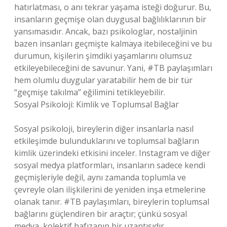
hatırlatması, o anı tekrar yaşama isteği doğurur. Bu,
insanların geçmişe olan duygusal bağlılıklarının bir
yansımasıdır. Ancak, bazı psikologlar, nostaljinin
bazen insanları geçmişte kalmaya itebileceğini ve bu
durumun, kişilerin şimdiki yaşamlarını olumsuz
etkileyebileceğini de savunur. Yani, #TB paylaşımları
hem olumlu duygular yaratabilir hem de bir tür
“geçmişe takılma” eğilimini tetikleyebilir.
Sosyal Psikoloji: Kimlik ve Toplumsal Bağlar
Sosyal psikoloji, bireylerin diğer insanlarla nasıl
etkileşimde bulunduklarını ve toplumsal bağların
kimlik üzerindeki etkisini inceler. Instagram ve diğer
sosyal medya platformları, insanların sadece kendi
geçmişleriyle değil, aynı zamanda toplumla ve
çevreyle olan ilişkilerini de yeniden inşa etmelerine
olanak tanır. #TB paylaşımları, bireylerin toplumsal
bağlarını güçlendiren bir araçtır; çünkü sosyal
medya, kolektif hafızanın bir uzantısıdır.