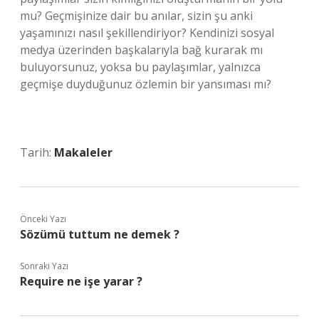
mu? Geçmişinize dair bu anılar, sizin şu anki
yaşamınızı nasıl şekillendiriyor? Kendinizi sosyal
medya üzerinden başkalarıyla bağ kurarak mı
buluyorsunuz, yoksa bu paylaşımlar, yalnızca
geçmişe duyduğunuz özlemin bir yansıması mı?
Tarih:
Makaleler
Önceki Yazı
Sözümü tuttum ne demek ?
Sonraki Yazı
Require ne işe yarar ?