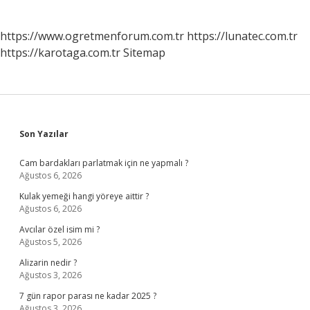
https://www.ogretmenforum.com.tr
https://lunatec.com.tr
https://karotaga.com.tr
Sitemap
Sidebar
Son Yazılar
Cam bardakları parlatmak için ne yapmalı ?
Ağustos 6, 2026
Kulak yemeği hangi yöreye aittir ?
Ağustos 6, 2026
Avcılar özel isim mi ?
Ağustos 5, 2026
Alizarin nedir ?
Ağustos 3, 2026
7 gün rapor parası ne kadar 2025 ?
Ağustos 3, 2026