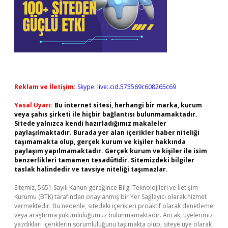
Reklam ve İletişim:
Skype: live:.cid.575569c608265c69
Yasal Uyarı:
Bu internet sitesi, herhangi bir marka, kurum
veya şahıs şirketi ile hiçbir bağlantısı bulunmamaktadır.
Sitede yalnızca kendi hazırladığımız makaleler
paylaşılmaktadır. Burada yer alan içerikler haber niteliği
taşımamakta olup, gerçek kurum ve kişiler hakkında
paylaşım yapılmamaktadır. Gerçek kurum ve kişiler ile isim
benzerlikleri tamamen tesadüfidir. Sitemizdeki bilgiler
taslak halindedir ve tavsiye niteliği taşımazlar.
Sitemiz, 5651 Sayılı Kanun gereğince Bilgi Teknolojileri ve İletişim
Kurumu (BTK) tarafından onaylanmış bir Yer Sağlayıcı olarak hizmet
vermektedir. Bu nedenle, sitedeki içerikleri proaktif olarak denetleme
veya araştırma yükümlülüğümüz bulunmamaktadır. Ancak, üyelerimiz
yazdıkları içeriklerin sorumluluğunu taşımakta olup, siteye üye olarak