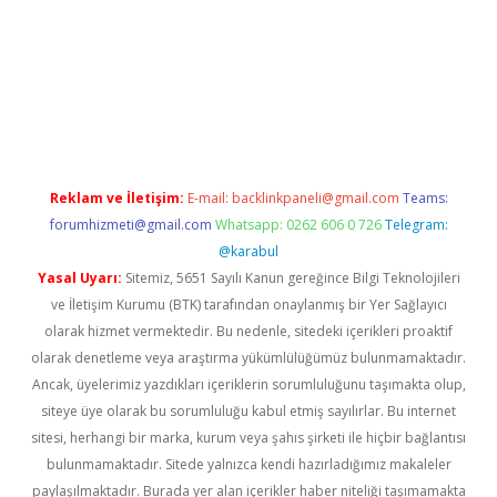
et giriş
Reklam ve İletişim:
E-mail:
backlinkpaneli@gmail.com
Teams:
forumhizmeti@gmail.com
Whatsapp: 0262 606 0 726
Telegram:
@karabul
Yasal Uyarı:
Sitemiz, 5651 Sayılı Kanun gereğince Bilgi Teknolojileri
ve İletişim Kurumu (BTK) tarafından onaylanmış bir Yer Sağlayıcı
olarak hizmet vermektedir. Bu nedenle, sitedeki içerikleri proaktif
olarak denetleme veya araştırma yükümlülüğümüz bulunmamaktadır.
Ancak, üyelerimiz yazdıkları içeriklerin sorumluluğunu taşımakta olup,
siteye üye olarak bu sorumluluğu kabul etmiş sayılırlar. Bu internet
sitesi, herhangi bir marka, kurum veya şahıs şirketi ile hiçbir bağlantısı
bulunmamaktadır. Sitede yalnızca kendi hazırladığımız makaleler
paylaşılmaktadır. Burada yer alan içerikler haber niteliği taşımamakta