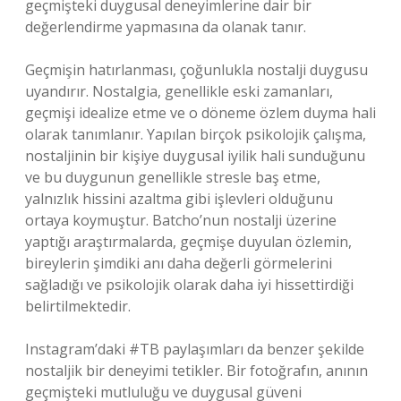
geçmişteki duygusal deneyimlerine dair bir
değerlendirme yapmasına da olanak tanır.
Geçmişin hatırlanması, çoğunlukla nostalji duygusu
uyandırır. Nostalgia, genellikle eski zamanları,
geçmişi idealize etme ve o döneme özlem duyma hali
olarak tanımlanır. Yapılan birçok psikolojik çalışma,
nostaljinin bir kişiye duygusal iyilik hali sunduğunu
ve bu duygunun genellikle stresle baş etme,
yalnızlık hissini azaltma gibi işlevleri olduğunu
ortaya koymuştur. Batcho’nun nostalji üzerine
yaptığı araştırmalarda, geçmişe duyulan özlemin,
bireylerin şimdiki anı daha değerli görmelerini
sağladığı ve psikolojik olarak daha iyi hissettirdiği
belirtilmektedir.
Instagram’daki #TB paylaşımları da benzer şekilde
nostaljik bir deneyimi tetikler. Bir fotoğrafın, anının
geçmişteki mutluluğu ve duygusal güveni