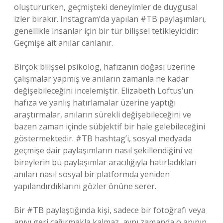
oluştururken, geçmişteki deneyimler de duygusal
izler bırakır. Instagram’da yapılan #TB paylaşımları,
genellikle insanlar için bir tür bilişsel tetikleyicidir:
Geçmişe ait anılar canlanır.
Birçok bilişsel psikolog, hafızanın doğası üzerine
çalışmalar yapmış ve anıların zamanla ne kadar
değişebileceğini incelemiştir. Elizabeth Loftus’un
hafıza ve yanlış hatırlamalar üzerine yaptığı
araştırmalar, anıların sürekli değişebileceğini ve
bazen zaman içinde sübjektif bir hale gelebileceğini
göstermektedir. #TB hashtag’i, sosyal medyada
geçmişe dair paylaşımların nasıl şekillendiğini ve
bireylerin bu paylaşımlar aracılığıyla hatırladıkları
anıları nasıl sosyal bir platformda yeniden
yapılandırdıklarını gözler önüne serer.
Bir #TB paylaştığında kişi, sadece bir fotoğrafı veya
anıyı geri çağırmakla kalmaz, aynı zamanda o anının