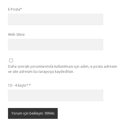
E-Posta*
Web Sitesi
Daha sonraki yorumlarımda kullanılması için adım, e-posta adresim
ve site adresim bu tarayıcıya kaydedilsin.
10 - 4 kaçtır?
*