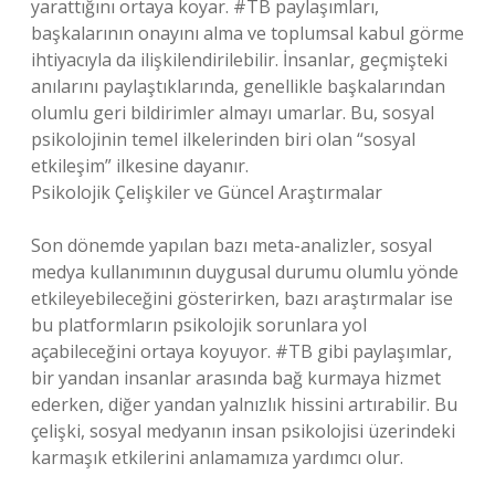
yarattığını ortaya koyar. #TB paylaşımları,
başkalarının onayını alma ve toplumsal kabul görme
ihtiyacıyla da ilişkilendirilebilir. İnsanlar, geçmişteki
anılarını paylaştıklarında, genellikle başkalarından
olumlu geri bildirimler almayı umarlar. Bu, sosyal
psikolojinin temel ilkelerinden biri olan “sosyal
etkileşim” ilkesine dayanır.
Psikolojik Çelişkiler ve Güncel Araştırmalar
Son dönemde yapılan bazı meta-analizler, sosyal
medya kullanımının duygusal durumu olumlu yönde
etkileyebileceğini gösterirken, bazı araştırmalar ise
bu platformların psikolojik sorunlara yol
açabileceğini ortaya koyuyor. #TB gibi paylaşımlar,
bir yandan insanlar arasında bağ kurmaya hizmet
ederken, diğer yandan yalnızlık hissini artırabilir. Bu
çelişki, sosyal medyanın insan psikolojisi üzerindeki
karmaşık etkilerini anlamamıza yardımcı olur.