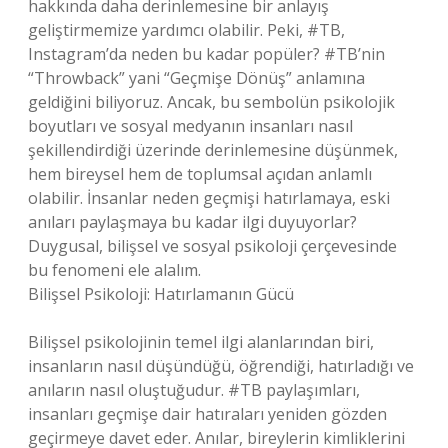
hakkında daha derinlemesine bir anlayış
geliştirmemize yardımcı olabilir. Peki, #TB,
Instagram’da neden bu kadar popüler? #TB’nin
“Throwback” yani “Geçmişe Dönüş” anlamına
geldiğini biliyoruz. Ancak, bu sembolün psikolojik
boyutları ve sosyal medyanın insanları nasıl
şekillendirdiği üzerinde derinlemesine düşünmek,
hem bireysel hem de toplumsal açıdan anlamlı
olabilir. İnsanlar neden geçmişi hatırlamaya, eski
anıları paylaşmaya bu kadar ilgi duyuyorlar?
Duygusal, bilişsel ve sosyal psikoloji çerçevesinde
bu fenomeni ele alalım.
Bilişsel Psikoloji: Hatırlamanın Gücü
Bilişsel psikolojinin temel ilgi alanlarından biri,
insanların nasıl düşündüğü, öğrendiği, hatırladığı ve
anıların nasıl oluştuğudur. #TB paylaşımları,
insanları geçmişe dair hatıraları yeniden gözden
geçirmeye davet eder. Anılar, bireylerin kimliklerini