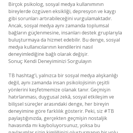
Birçok psikolog, sosyal medya kullanımının
bireylerde özgüven eksikliği, depresyon ve kaygı
gibi sorunları artırabileceğini vurgulamaktadır.
Ancak, sosyal medya aynı zamanda toplumsal
bağların güçlenmesine, insanları destek gruplarıyla
buluşturmaya da hizmet edebilir. Bu denge, sosyal
medya kullanıcılarının kendilerini nasıl
deneyimlediğine bağlı olarak değişir.
Sonuç: Kendi Deneyiminizi Sorgulayın
TB hashtag’i, yalnızca bir sosyal medya alışkanlığı
değil, aynı zamanda insan psikolojisinin çeşitli
yönlerini keşfetmemize olanak tanır. Geçmişin
hatırlanması, duygusal zekâ, sosyal etkileşim ve
bilişsel süreçler arasındaki denge, her bireyin
deneyimine göre farklılık gösterir. Peki, siz #TB
paylaştığınızda, gerçekten geçmişin nostaljik
havasında mı kayboluyorsunuz, yoksa bu
paylaşımlar sizin kimliğinizi oluşturmanın bir yolu